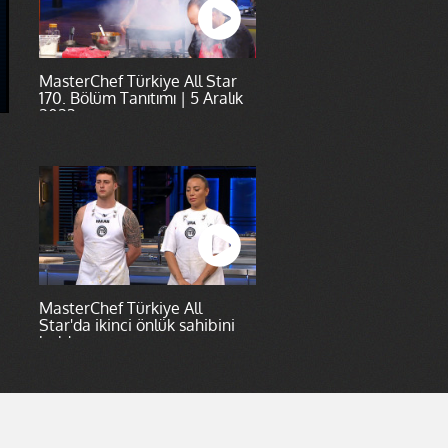
MasterChef Türkiye All Star
170. Bölüm Tanıtımı | 5 Aralık
2023
MasterChef Türkiye All
Star'da ikinci önlük sahibini
buldu