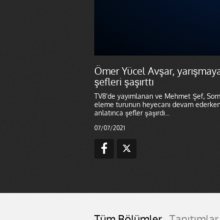
Ömer Yücel Avşar, yarışmaya n
şefleri şaşırttı
TV8'de yayımlanan ve Mehmet Şef, Somer 
eleme turunun heyecanı devam ederken e
anlatınca şefler şaşırdı...
07/07/2021
Tüm Bölümler
Tanıtımlar