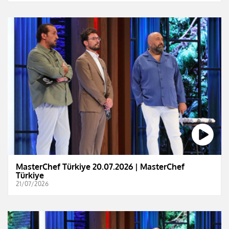
MasterChef Türkiye 20.07.2026 | MasterChef
Türkiye
21/07/2026