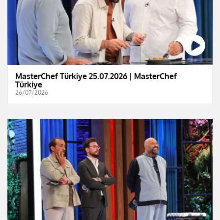
MasterChef Türkiye 25.07.2026 | MasterChef
Türkiye
26/07/2026