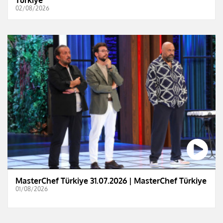
Türkiye
02/08/2026
MasterChef Türkiye 31.07.2026 | MasterChef Türkiye
01/08/2026