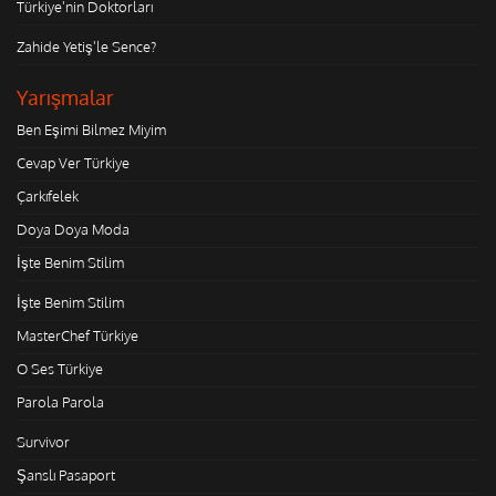
Türkiye'nin Doktorları
Zahide Yetiş'le Sence?
Yarışmalar
Ben Eşimi Bilmez Miyim
Cevap Ver Türkiye
Çarkıfelek
Doya Doya Moda
İşte Benim Stilim
İşte Benim Stilim
MasterChef Türkiye
O Ses Türkiye
Parola Parola
Survivor
Şanslı Pasaport