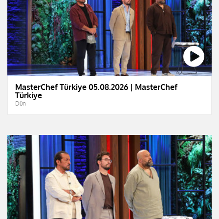
MasterChef Türkiye 05.08.2026 | MasterChef
Türkiye
Dün