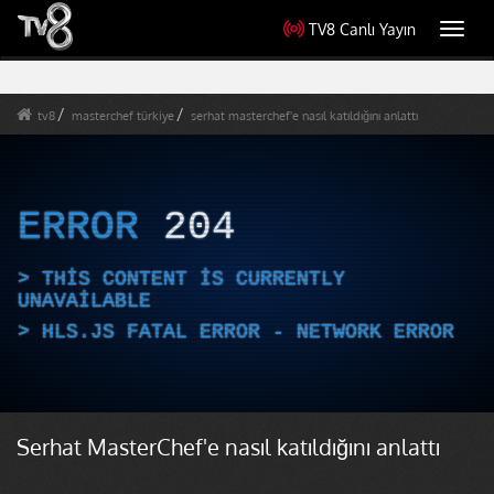
TV8 Canlı Yayın
Toggl
navig
tv8
masterchef türkiye
serhat masterchef'e nasıl katıldığını anlattı
ERROR
204
THIS CONTENT IS CURRENTLY
UNAVAILABLE
HLS.JS FATAL ERROR - NETWORK ERROR
Serhat MasterChef'e nasıl katıldığını anlattı