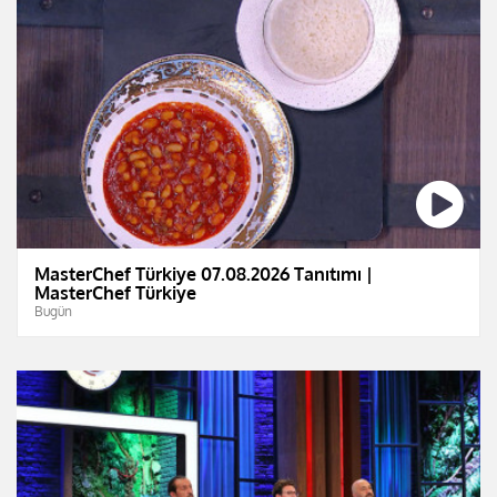
MasterChef Türkiye 07.08.2026 Tanıtımı |
MasterChef Türkiye
Bugün