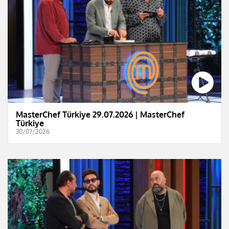
MasterChef Türkiye 29.07.2026 | MasterChef
Türkiye
30/07/2026