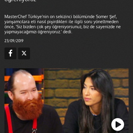
MasterChef Türkiye'nin on sekizinci bölümünde Somer Şef,
yarışamcılara eti nasıl pişirdikleri ile ilgili soru yöneltmeden
önce, 'Siz bizden çok şey öğreniyorsunuz, biz de sayenizde ne
yapmayacağımızı öğreniyoruz.' dedi.
23/09/2019