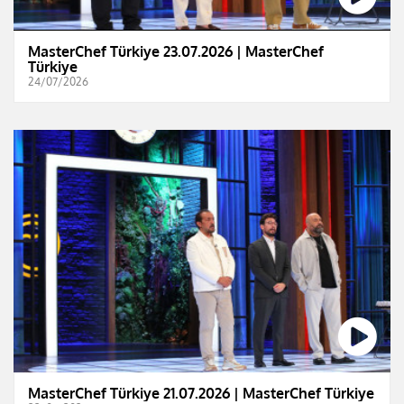
MasterChef Türkiye 23.07.2026 | MasterChef
Türkiye
24/07/2026
MasterChef Türkiye 21.07.2026 | MasterChef Türkiye