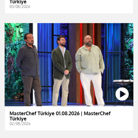
Türkiye
03/08/2026
MasterChef Türkiye 01.08.2026 | MasterChef
Türkiye
02/08/2026