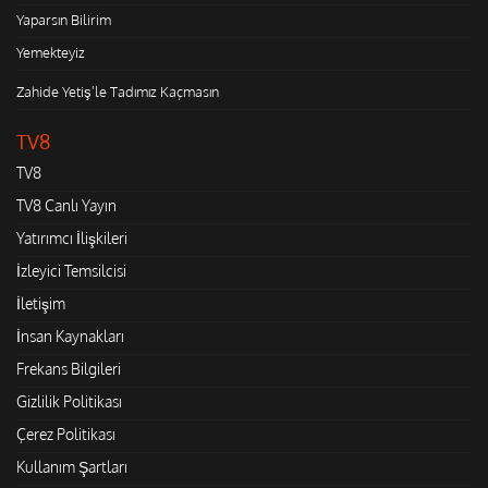
Yaparsın Bilirim
Yemekteyiz
Zahide Yetiş'le Tadımız Kaçmasın
TV8
TV8
TV8 Canlı Yayın
Yatırımcı İlişkileri
İzleyici Temsilcisi
İletişim
İnsan Kaynakları
Frekans Bilgileri
Gizlilik Politikası
Çerez Politikası
Kullanım Şartları