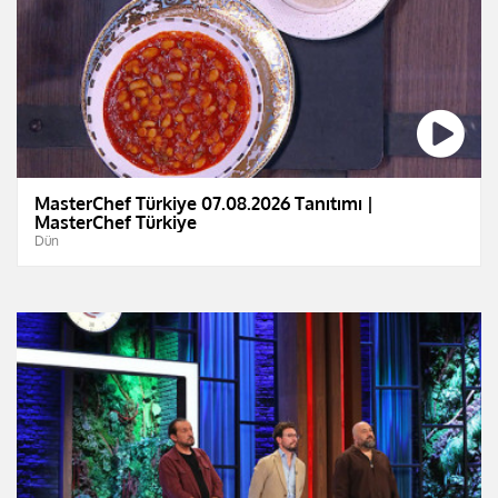
MasterChef Türkiye 07.08.2026 Tanıtımı |
MasterChef Türkiye
Dün