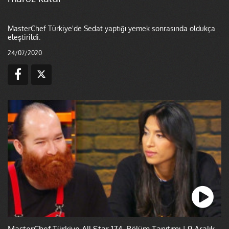
MasterChef Türkiye'de Sedat yaptığı yemek sonrasında oldukça
eleştirildi.
24/07/2020
MasterChef Türkiye All Star 174. Bölüm Tanıtımı | 9 Aralık