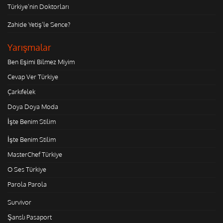
Türkiye'nin Doktorları
Zahide Yetiş'le Sence?
Yarışmalar
Ben Eşimi Bilmez Miyim
Cevap Ver Türkiye
Çarkıfelek
Doya Doya Moda
İşte Benim Stilim
İşte Benim Stilim
MasterChef Türkiye
O Ses Türkiye
Parola Parola
Survivor
Şanslı Pasaport