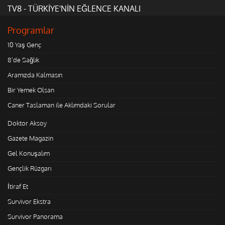
TV8 - TÜRKİYE'NİN EĞLENCE KANALI
Programlar
10 Yaş Genç
8'de Sağlık
Aramızda Kalmasın
Bir Yemek Olsan
Caner Taslaman ile Aklımdaki Sorular
Doktor Aksoy
Gazete Magazin
Gel Konuşalım
Gençlik Rüzgarı
İtiraf Et
Survivor Ekstra
Survivor Panorama