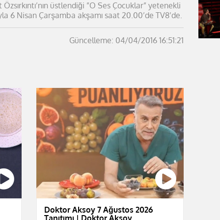
zsırkıntı’nın üstlendiği ”O Ses Çocuklar” yetenekli
rıyla 6 Nisan Çarşamba akşamı saat 20.00’de TV8’de.
Güncelleme: 04/04/2016 16:51:21
Doktor Aksoy 7 Ağustos 2026
Tanıtımı | Doktor Aksoy