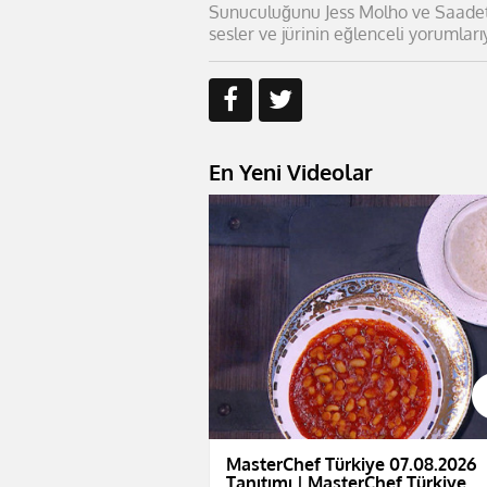
Sunuculuğunu Jess Molho ve Saadet Ö
sesler ve jürinin eğlenceli yorumla
En Yeni Videolar
MasterChef Türkiye 07.08.2026
Tanıtımı | MasterChef Türkiye