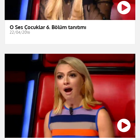
O Ses Çocuklar 6. Bölüm tanıtımı
22/04/2016