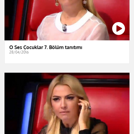
O Ses Çocuklar 7. Bölüm tanıtımı
28/04/2016