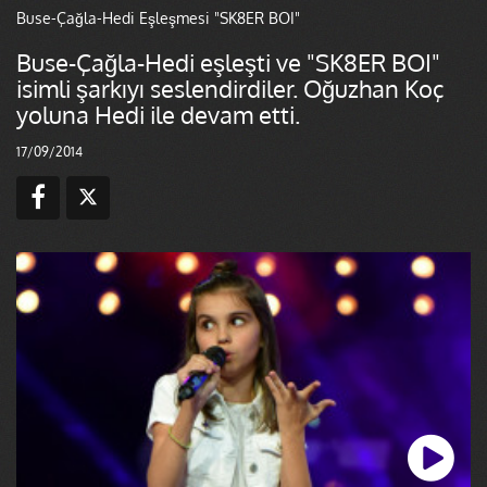
Buse-Çağla-Hedi Eşleşmesi "SK8ER BOI"
Buse-Çağla-Hedi eşleşti ve "SK8ER BOI"
isimli şarkıyı seslendirdiler. Oğuzhan Koç
yoluna Hedi ile devam etti.
17/09/2014