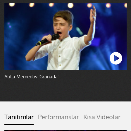
Atilla Memedov 'Granada'
Tanıtımlar
Performanslar
Kısa Videolar