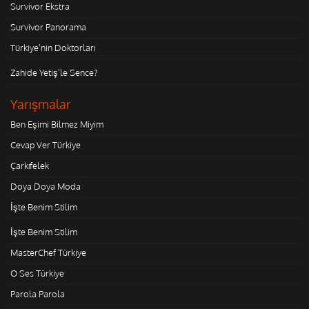
Survivor Ekstra
Survivor Panorama
Türkiye'nin Doktorları
Zahide Yetiş'le Sence?
Yarışmalar
Ben Eşimi Bilmez Miyim
Cevap Ver Türkiye
Çarkıfelek
Doya Doya Moda
İşte Benim Stilim
İşte Benim Stilim
MasterChef Türkiye
O Ses Türkiye
Parola Parola