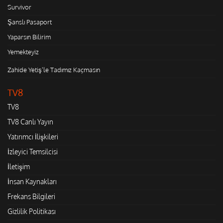
Survivor
Şanslı Pasaport
Yaparsın Bilirim
Yemekteyiz
Zahide Yetiş'le Tadımız Kaçmasın
TV8
TV8
TV8 Canlı Yayın
Yatırımcı İlişkileri
İzleyici Temsilcisi
İletişim
İnsan Kaynakları
Frekans Bilgileri
Gizlilik Politikası