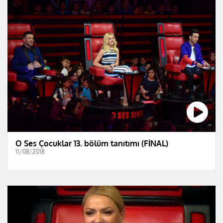
O Ses Çocuklar 13. bölüm tanıtımı (FİNAL)
11/08/2018