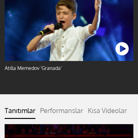
Atilla Memedov 'Granada'
Tanıtımlar
Performanslar
Kısa Videolar