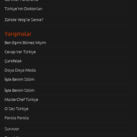
Türkiye'nin Doktorları
Zahide Yetiş'le Sence?
Yarışmalar
Ben Eşimi Bilmez Miyim
Cevap Ver Türkiye
Çarkıfelek
Doya Doya Moda
İşte Benim Stilim
İşte Benim Stilim
MasterChef Türkiye
O Ses Türkiye
Parola Parola
Survivor