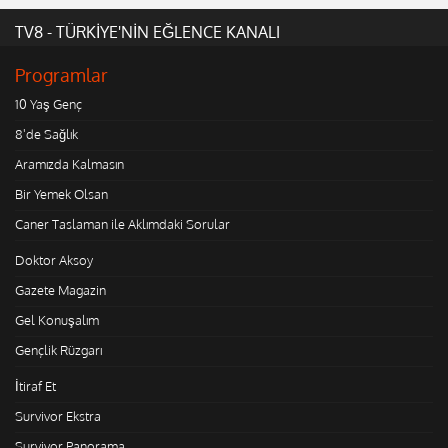
TV8 - TÜRKİYE'NİN EĞLENCE KANALI
Programlar
10 Yaş Genç
8'de Sağlık
Aramızda Kalmasın
Bir Yemek Olsan
Caner Taslaman ile Aklımdaki Sorular
Doktor Aksoy
Gazete Magazin
Gel Konuşalım
Gençlik Rüzgarı
İtiraf Et
Survivor Ekstra
Survivor Panorama