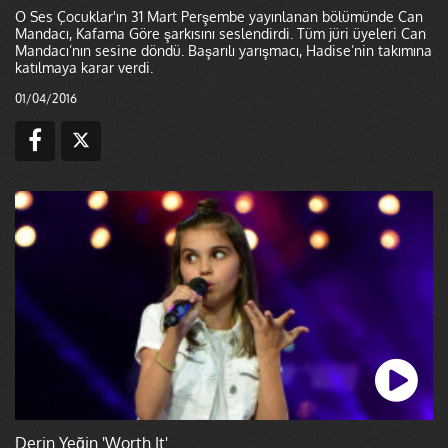
O Ses Çocuklar'ın 31 Mart Perşembe yayınlanan bölümünde Can
Mandacı, Kafama Göre şarkısını seslendirdi. Tüm jüri üyeleri Can
Mandacı’nın sesine döndü. Başarılı yarışmacı, Hadise’nin takımına
katılmaya karar verdi.
01/04/2016
Derin Yeğin 'Worth It'