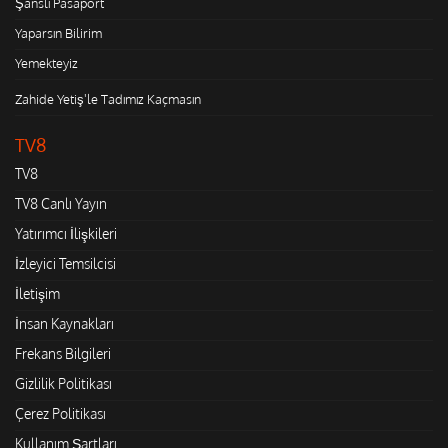
Şanslı Pasaport
Yaparsın Bilirim
Yemekteyiz
Zahide Yetiş'le Tadımız Kaçmasın
TV8
TV8
TV8 Canlı Yayın
Yatırımcı İlişkileri
İzleyici Temsilcisi
İletişim
İnsan Kaynakları
Frekans Bilgileri
Gizlilik Politikası
Çerez Politikası
Kullanım Şartları