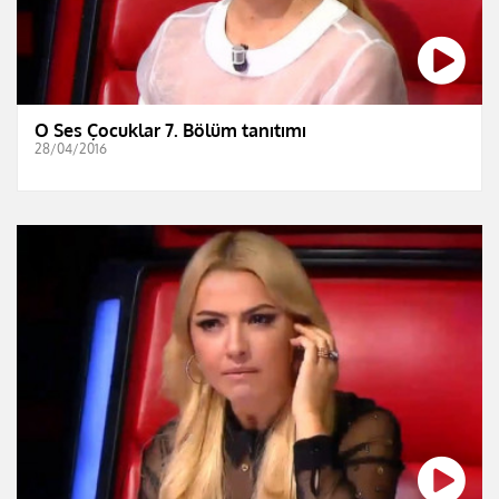
O Ses Çocuklar 7. Bölüm tanıtımı
28/04/2016