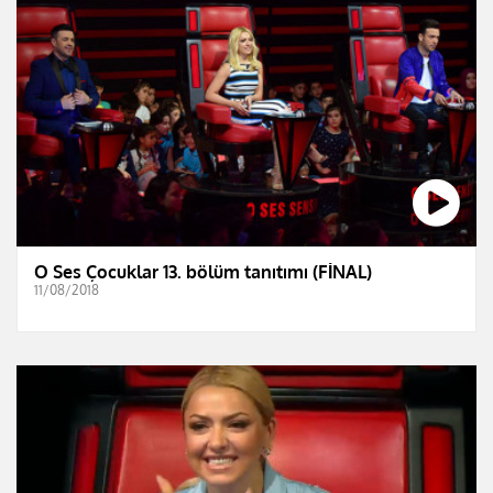
O Ses Çocuklar 13. bölüm tanıtımı (FİNAL)
11/08/2018