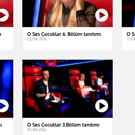
ı
O Ses Çocuklar 6. Bölüm tanıtımı
O S
22/04/2016
17/0
ı
O Ses Çocuklar 3.Bölüm tanıtımı
07/04/2016