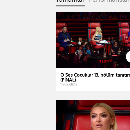
O Ses Çocuklar 13. bölüm tanıtı
(FİNAL)
11/08/2018