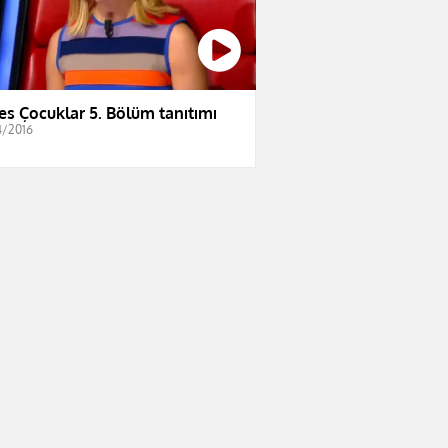
es Çocuklar 5. Bölüm tanıtımı
4/2016