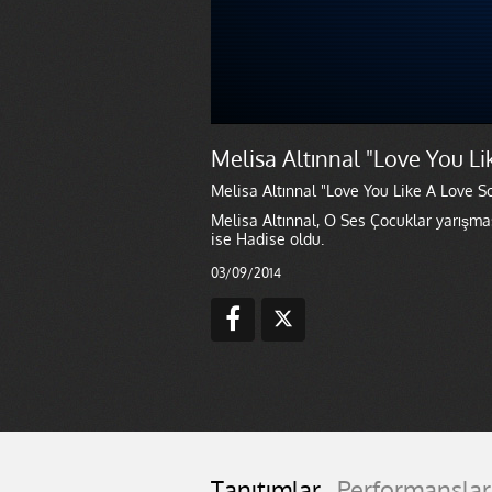
Melisa Altınnal "Love You L
Melisa Altınnal "Love You Like A Love S
Melisa Altınnal, O Ses Çocuklar yarışmas
ise Hadise oldu.
03/09/2014
Tanıtımlar
Performanslar