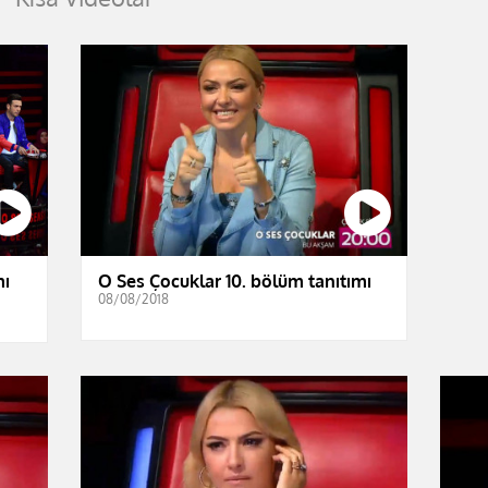
mı
O Ses Çocuklar 10. bölüm tanıtımı
08/08/2018