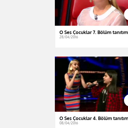
O Ses Çocuklar 7. Bölüm tanıtım
28/04/2016
O Ses Çocuklar 4. Bölüm tanıtım
08/04/2016