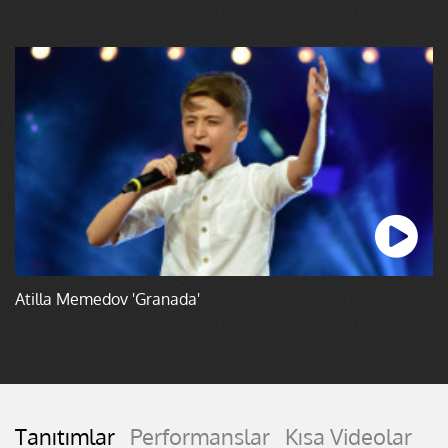
Atilla Memedov 'Granada'
Tanıtımlar
Performanslar
Kısa Videolar