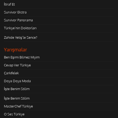
İtiraf Et
Survivor Ekstra
Survivor Panorama
Türkiye'nin Doktorları
Zahide Yetiş'le Sence?
Yarışmalar
Ben Eşimi Bilmez Miyim
Cevap Ver Türkiye
Çarkıfelek
Doya Doya Moda
İşte Benim Stilim
İşte Benim Stilim
MasterChef Türkiye
O Ses Türkiye