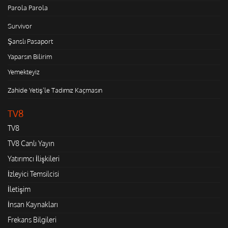
Parola Parola
Survivor
Şanslı Pasaport
Yaparsın Bilirim
Yemekteyiz
Zahide Yetiş'le Tadımız Kaçmasın
TV8
TV8
TV8 Canlı Yayın
Yatırımcı İlişkileri
İzleyici Temsilcisi
İletişim
İnsan Kaynakları
Frekans Bilgileri