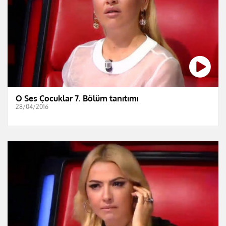
O Ses Çocuklar 7. Bölüm tanıtımı
28/04/2016