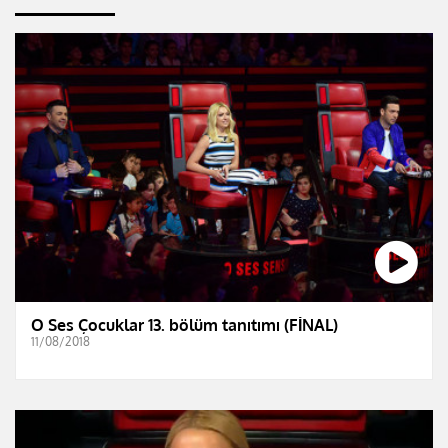
O Ses Çocuklar 13. bölüm tanıtımı (FİNAL)
11/08/2018