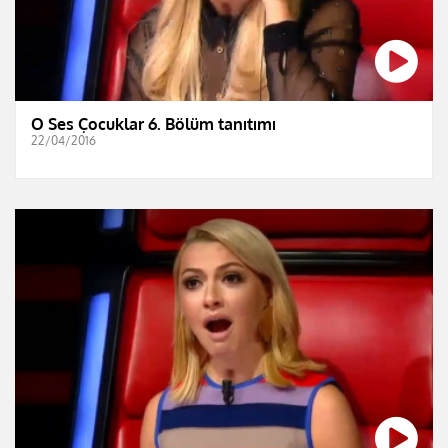
O Ses Çocuklar 6. Bölüm tanıtımı
22/04/2016