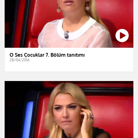
O Ses Çocuklar 7. Bölüm tanıtımı
28/04/2016