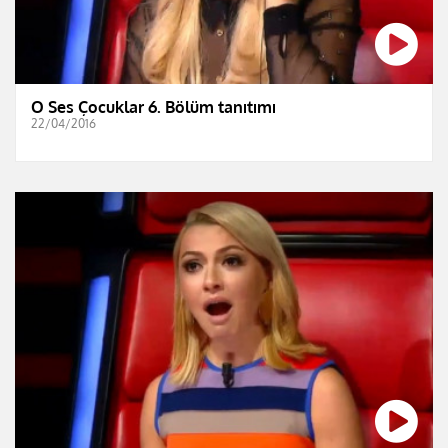
O Ses Çocuklar 6. Bölüm tanıtımı
22/04/2016