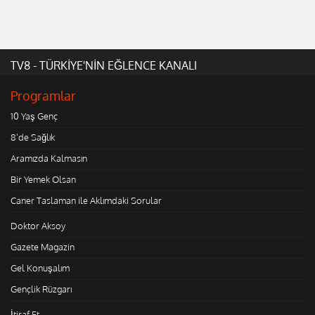
TV8 - TÜRKİYE'NİN EĞLENCE KANALI
Programlar
10 Yaş Genç
8'de Sağlık
Aramızda Kalmasın
Bir Yemek Olsan
Caner Taslaman ile Aklımdaki Sorular
Doktor Aksoy
Gazete Magazin
Gel Konuşalım
Gençlik Rüzgarı
İtiraf Et