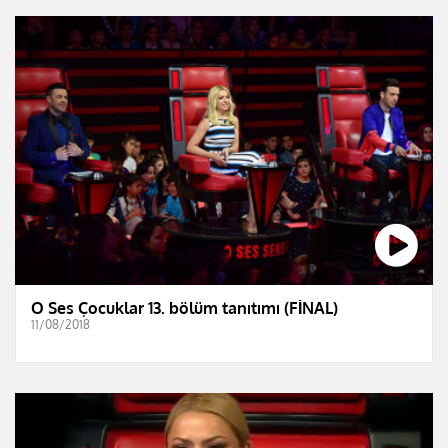
O Ses Çocuklar 13. bölüm tanıtımı (FİNAL)
11/08/2018