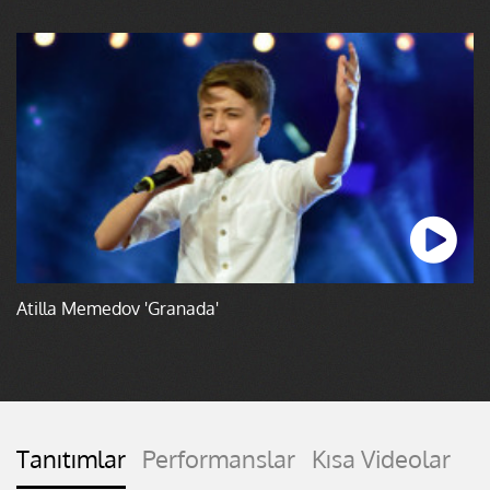
Atilla Memedov 'Granada'
Tanıtımlar
Performanslar
Kısa Videolar