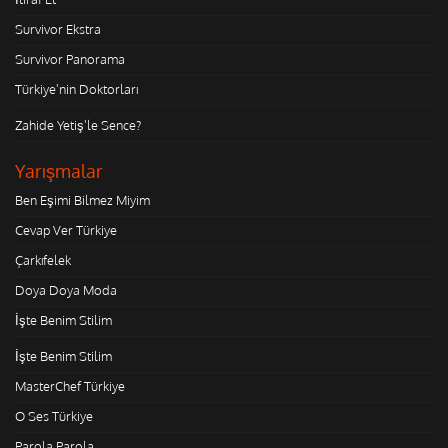
Survivor Ekstra
Survivor Panorama
Türkiye'nin Doktorları
Zahide Yetiş'le Sence?
Yarışmalar
Ben Eşimi Bilmez Miyim
Cevap Ver Türkiye
Çarkıfelek
Doya Doya Moda
İşte Benim Stilim
İşte Benim Stilim
MasterChef Türkiye
O Ses Türkiye
Parola Parola