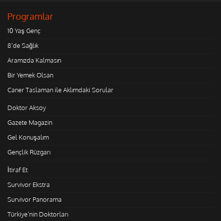
Programlar
10 Yaş Genç
8'de Sağlık
Aramızda Kalmasın
Bir Yemek Olsan
Caner Taslaman ile Aklımdaki Sorular
Doktor Aksoy
Gazete Magazin
Gel Konuşalım
Gençlik Rüzgarı
İtiraf Et
Survivor Ekstra
Survivor Panorama
Türkiye'nin Doktorları