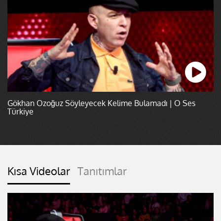
Gökhan Özoğuz Söyleyecek Kelime Bulamadı | O Ses
Türkiye
Kısa Videolar
Tanıtımlar