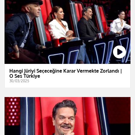
Hangi Jüriyi Seçeceğine Karar Vermekte Zorlandı |
O Ses Türkiye
30/03/2025