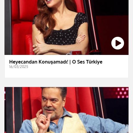
Heyecandan Konuşamadı! | O Ses Türkiye
16/03/2025