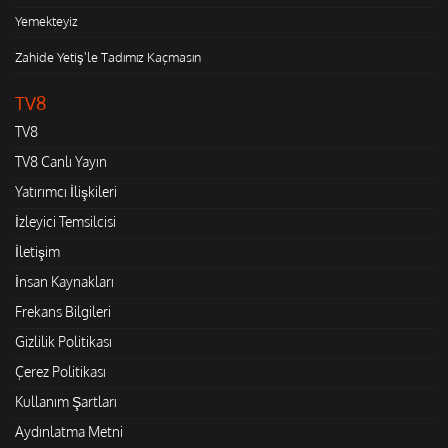
Yemekteyiz
Zahide Yetiş'le Tadımız Kaçmasın
TV8
TV8
TV8 Canlı Yayın
Yatırımcı İlişkileri
İzleyici Temsilcisi
İletişim
İnsan Kaynakları
Frekans Bilgileri
Gizlilik Politikası
Çerez Politikası
Kullanım Şartları
Aydınlatma Metni