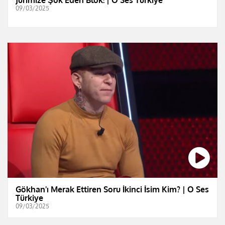
09/03/2025
Gökhan'ı Merak Ettiren Soru İkinci İsim Kim? | O Ses
Türkiye
09/03/2025