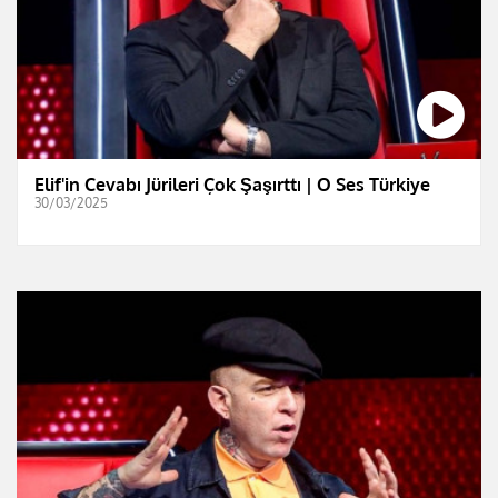
Elif'in Cevabı Jürileri Çok Şaşırttı | O Ses Türkiye
30/03/2025