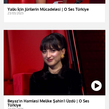
Yalkı İçin Jürilerin Mücadelesi | O Ses Türkiye
23/03/2025
Beyaz'ın Hamlesi Melike Şahin'i Üzdü | O Ses
Türkiye