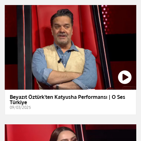
Beyazıt Öztürk'ten Katyusha Performansı | O Ses
Türkiye
09/03/2025