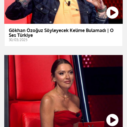
Gökhan Özoğuz Söyleyecek Kelime Bulamadı | O
Ses Türkiye
30/03/2025