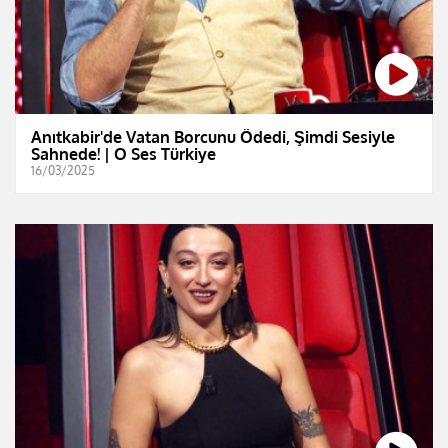
Anıtkabir'de Vatan Borcunu Ödedi, Şimdi Sesiyle
Sahnede! | O Ses Türkiye
16/03/2025