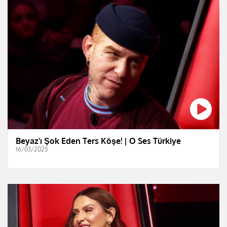
Beyaz'ı Şok Eden Ters Köşe! | O Ses Türkiye
16/03/2025