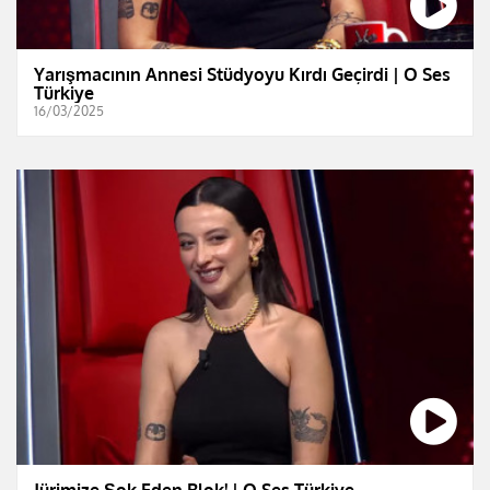
Yarışmacının Annesi Stüdyoyu Kırdı Geçirdi | O Ses
Türkiye
16/03/2025
Jürimize Şok Eden Blok! | O Ses Türkiye