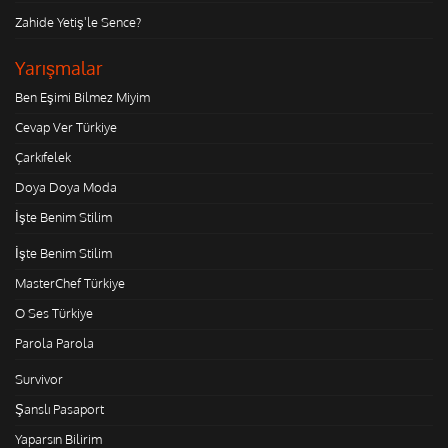
Zahide Yetiş'le Sence?
Yarışmalar
Ben Eşimi Bilmez Miyim
Cevap Ver Türkiye
Çarkıfelek
Doya Doya Moda
İşte Benim Stilim
İşte Benim Stilim
MasterChef Türkiye
O Ses Türkiye
Parola Parola
Survivor
Şanslı Pasaport
Yaparsın Bilirim