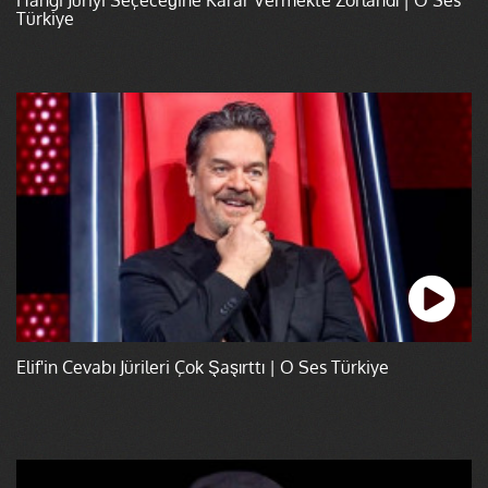
Türkiye
Elif'in Cevabı Jürileri Çok Şaşırttı | O Ses Türkiye