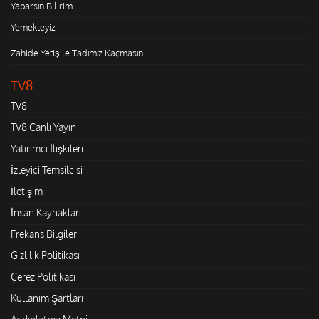
Yaparsın Bilirim
Yemekteyiz
Zahide Yetiş'le Tadımız Kaçmasın
TV8
TV8
TV8 Canlı Yayın
Yatırımcı İlişkileri
İzleyici Temsilcisi
İletişim
İnsan Kaynakları
Frekans Bilgileri
Gizlilik Politikası
Çerez Politikası
Kullanım Şartları