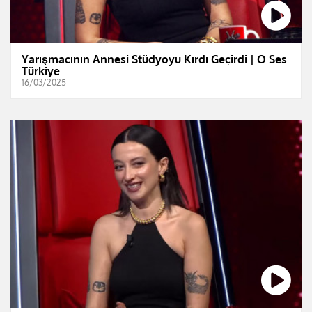
Yarışmacının Annesi Stüdyoyu Kırdı Geçirdi | O Ses
Türkiye
16/03/2025