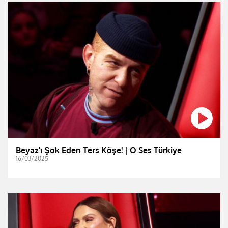
Beyaz'ı Şok Eden Ters Köşe! | O Ses Türkiye
16/03/2025