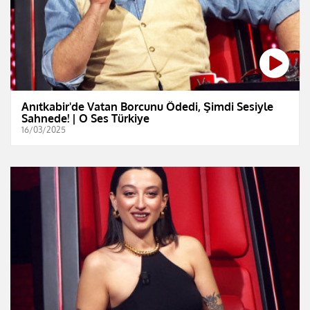
Anıtkabir'de Vatan Borcunu Ödedi, Şimdi Sesiyle
Sahnede! | O Ses Türkiye
16/03/2025