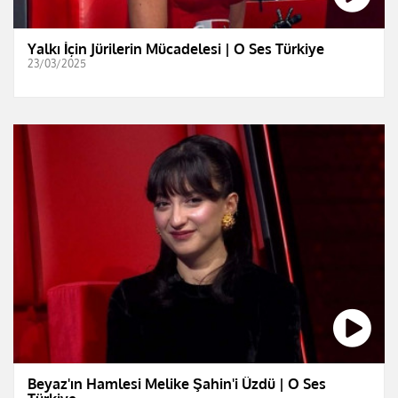
Yalkı İçin Jürilerin Mücadelesi | O Ses Türkiye
23/03/2025
Beyaz'ın Hamlesi Melike Şahin'i Üzdü | O Ses