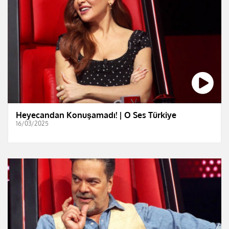
Heyecandan Konuşamadı! | O Ses Türkiye
16/03/2025