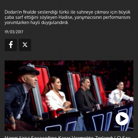
Dodan'ın finalde seslendiği türkü ile sahneye çıkması için büyük
çaba sarf ettiğini söyleyen Hadise, yarışmacısının performansını
yorumlarken hayli duygulandırdı.
19/03/2017
Hangi Jüriyi Seçeceğine Karar Vermekte Zorlandı | O Ses