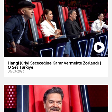
Hangi Jüriyi Seçeceğine Karar Vermekte Zorlandı |
O Ses Türkiye
30/03/2025