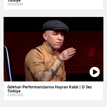
Türkiye
23/03/2025
Gökhan Performanslarına Hayran Kaldı | O Ses
Türkiye
23/03/2025