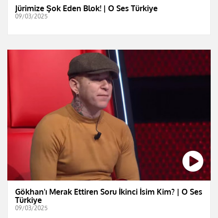
Jürimize Şok Eden Blok! | O Ses Türkiye
09/03/2025
Gökhan'ı Merak Ettiren Soru İkinci İsim Kim? | O Ses
Türkiye
09/03/2025