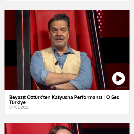
Beyazıt Öztürk'ten Katyusha Performansı | O Ses
Türkiye
09/03/2025