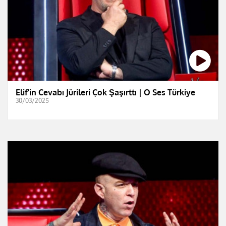
Elif'in Cevabı Jürileri Çok Şaşırttı | O Ses Türkiye
30/03/2025