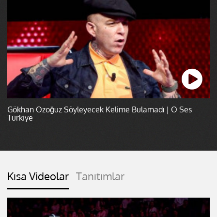
Gökhan Özoğuz Söyleyecek Kelime Bulamadı | O Ses
Türkiye
Kısa Videolar
Tanıtımlar