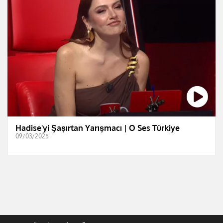
Hadise'yi Şaşırtan Yarışmacı | O Ses Türkiye
09/03/2025