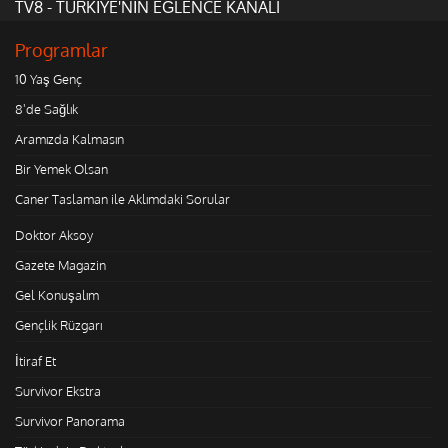
TV8 - TÜRKİYE'NİN EĞLENCE KANALI
Programlar
10 Yaş Genç
8'de Sağlık
Aramızda Kalmasın
Bir Yemek Olsan
Caner Taslaman ile Aklımdaki Sorular
Doktor Aksoy
Gazete Magazin
Gel Konuşalım
Gençlik Rüzgarı
İtiraf Et
Survivor Ekstra
Survivor Panorama