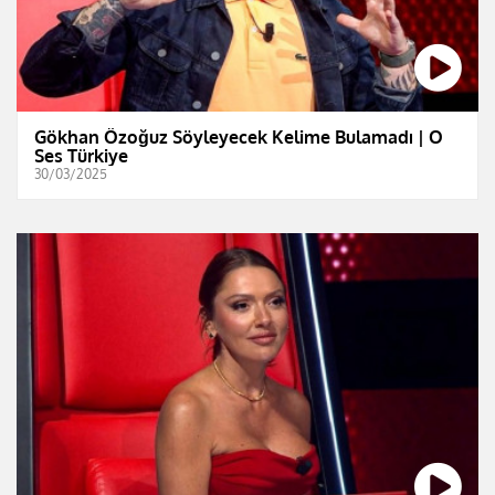
Gökhan Özoğuz Söyleyecek Kelime Bulamadı | O
Ses Türkiye
30/03/2025