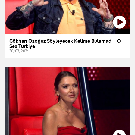
Gökhan Özoğuz Söyleyecek Kelime Bulamadı | O
Ses Türkiye
30/03/2025