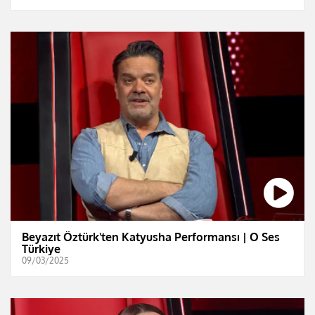
Beyazıt Öztürk'ten Katyusha Performansı | O Ses
Türkiye
09/03/2025