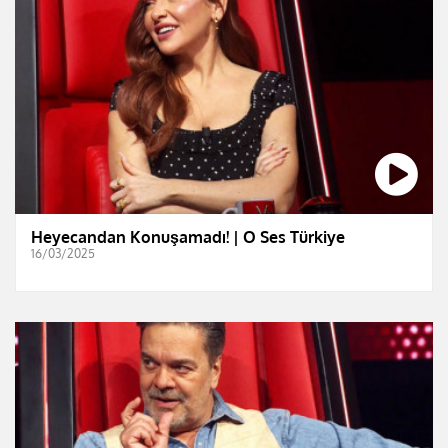
Heyecandan Konuşamadı! | O Ses Türkiye
16/03/2025