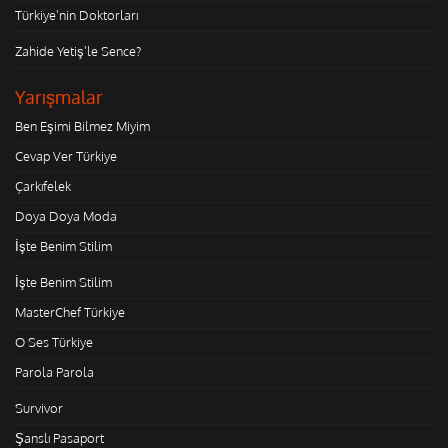
Türkiye'nin Doktorları
Zahide Yetiş'le Sence?
Yarışmalar
Ben Eşimi Bilmez Miyim
Cevap Ver Türkiye
Çarkıfelek
Doya Doya Moda
İşte Benim Stilim
İşte Benim Stilim
MasterChef Türkiye
O Ses Türkiye
Parola Parola
Survivor
Şanslı Pasaport