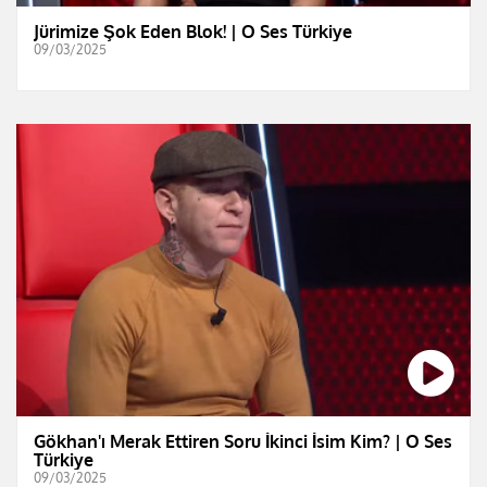
Jürimize Şok Eden Blok! | O Ses Türkiye
09/03/2025
Gökhan'ı Merak Ettiren Soru İkinci İsim Kim? | O Ses
Türkiye
09/03/2025