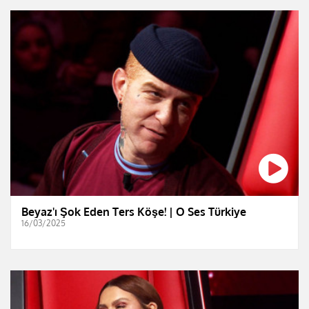
Beyaz'ı Şok Eden Ters Köşe! | O Ses Türkiye
16/03/2025