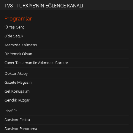
TV8 - TÜRKİYE'NİN EĞLENCE KANALI
Programlar
10 Yaş Genç
8'de Sağlık
Aramızda Kalmasın
Bir Yemek Olsan
Caner Taslaman ile Aklımdaki Sorular
Doktor Aksoy
Gazete Magazin
Gel Konuşalım
Gençlik Rüzgarı
İtiraf Et
Survivor Ekstra
Survivor Panorama