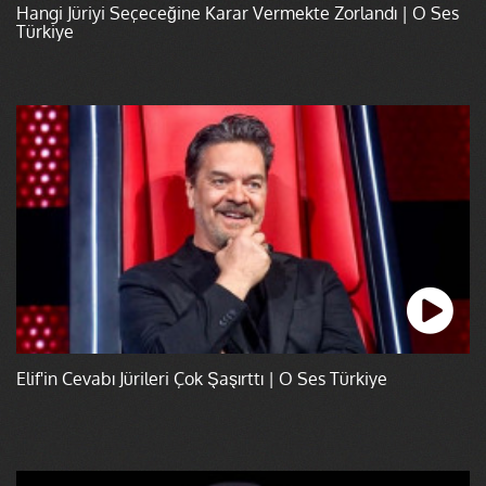
Hangi Jüriyi Seçeceğine Karar Vermekte Zorlandı | O Ses
Türkiye
Elif'in Cevabı Jürileri Çok Şaşırttı | O Ses Türkiye