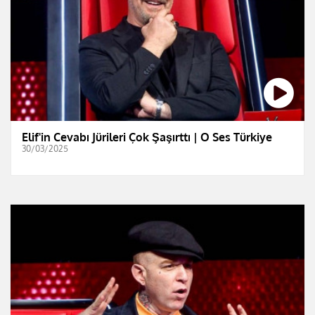
Elif'in Cevabı Jürileri Çok Şaşırttı | O Ses Türkiye
30/03/2025