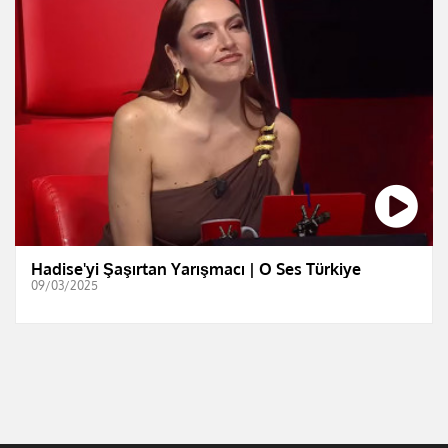
Hadise'yi Şaşırtan Yarışmacı | O Ses Türkiye
09/03/2025