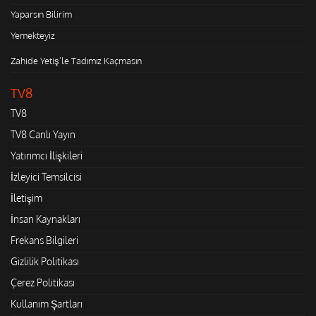
Yaparsın Bilirim
Yemekteyiz
Zahide Yetiş'le Tadımız Kaçmasın
TV8
TV8
TV8 Canlı Yayın
Yatırımcı İlişkileri
İzleyici Temsilcisi
İletişim
İnsan Kaynakları
Frekans Bilgileri
Gizlilik Politikası
Çerez Politikası
Kullanım Şartları