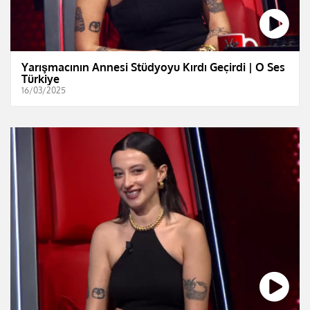
Yarışmacının Annesi Stüdyoyu Kırdı Geçirdi | O Ses
Türkiye
16/03/2025