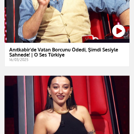
Anıtkabir'de Vatan Borcunu Ödedi, Şimdi Sesiyle
Sahnede! | O Ses Türkiye
16/03/2025