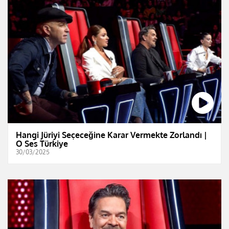
Hangi Jüriyi Seçeceğine Karar Vermekte Zorlandı |
O Ses Türkiye
30/03/2025