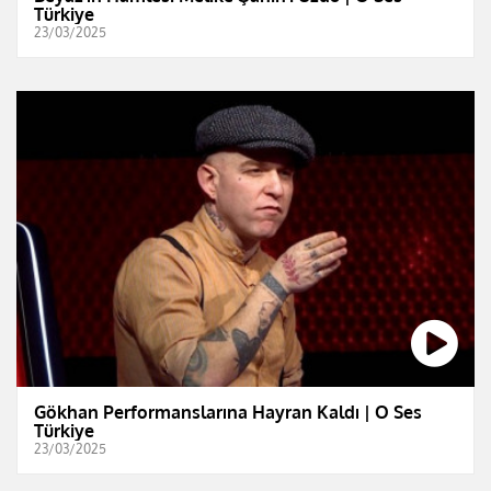
Türkiye
23/03/2025
Gökhan Performanslarına Hayran Kaldı | O Ses
Türkiye
23/03/2025