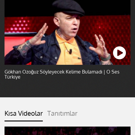
Gökhan Özoğuz Söyleyecek Kelime Bulamadı | O Ses
Türkiye
Kısa Videolar
Tanıtımlar