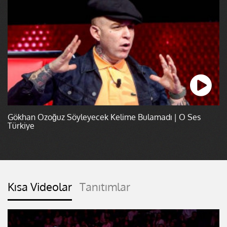
Gökhan Özoğuz Söyleyecek Kelime Bulamadı | O Ses
Türkiye
Kısa Videolar
Tanıtımlar