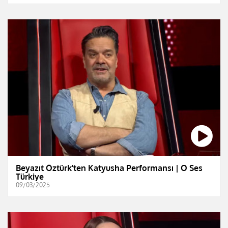
Beyazıt Öztürk'ten Katyusha Performansı | O Ses
Türkiye
09/03/2025