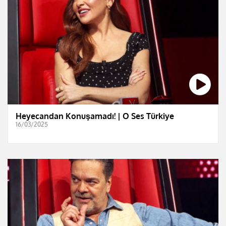
Heyecandan Konuşamadı! | O Ses Türkiye
16/03/2025