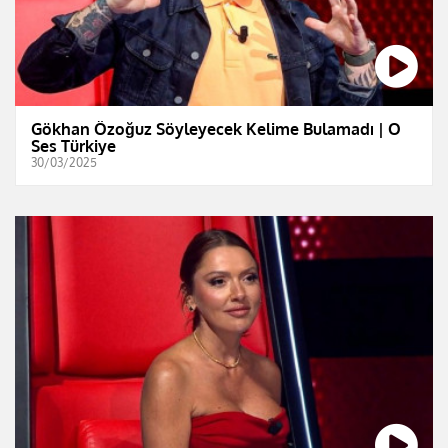
Gökhan Özoğuz Söyleyecek Kelime Bulamadı | O
Ses Türkiye
30/03/2025