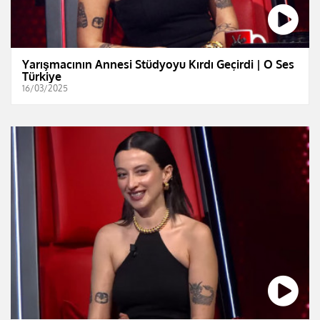
Yarışmacının Annesi Stüdyoyu Kırdı Geçirdi | O Ses
Türkiye
16/03/2025