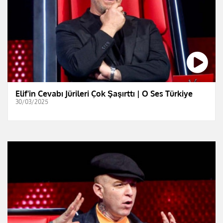
Elif'in Cevabı Jürileri Çok Şaşırttı | O Ses Türkiye
30/03/2025