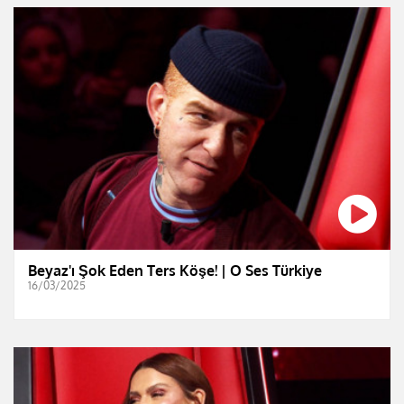
Beyaz'ı Şok Eden Ters Köşe! | O Ses Türkiye
16/03/2025