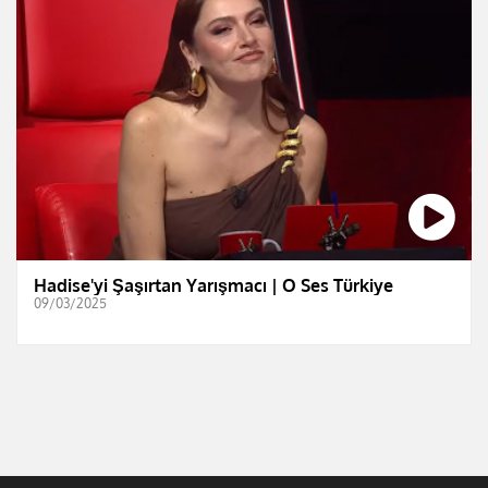
Hadise'yi Şaşırtan Yarışmacı | O Ses Türkiye
09/03/2025