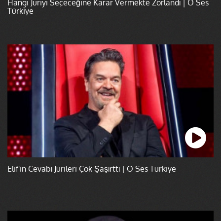
Hangi Jüriyi Seçeceğine Karar Vermekte Zorlandı | O Ses
Türkiye
Elif'in Cevabı Jürileri Çok Şaşırttı | O Ses Türkiye