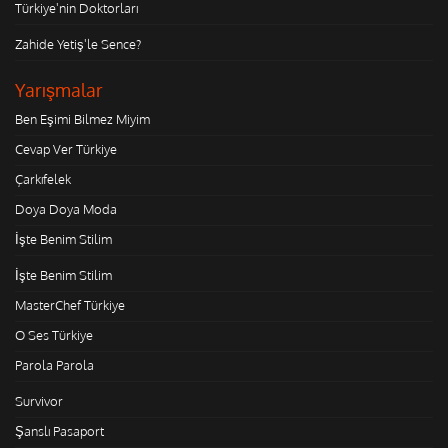
Türkiye'nin Doktorları
Zahide Yetiş'le Sence?
Yarışmalar
Ben Eşimi Bilmez Miyim
Cevap Ver Türkiye
Çarkıfelek
Doya Doya Moda
İşte Benim Stilim
İşte Benim Stilim
MasterChef Türkiye
O Ses Türkiye
Parola Parola
Survivor
Şanslı Pasaport