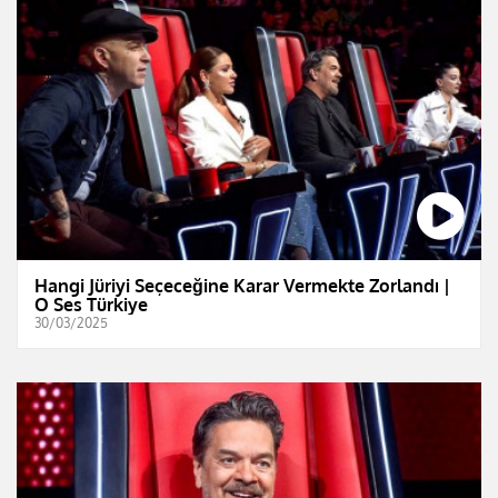
Hangi Jüriyi Seçeceğine Karar Vermekte Zorlandı |
O Ses Türkiye
30/03/2025