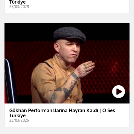
Türkiye
23/03/2025
Gökhan Performanslarına Hayran Kaldı | O Ses
Türkiye
23/03/2025