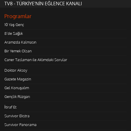
TV8 - TÜRKİYE'NİN EĞLENCE KANALI
Programlar
10 Yaş Genç
8'de Sağlık
Aramızda Kalmasın
Bir Yemek Olsan
Caner Taslaman ile Aklımdaki Sorular
Doktor Aksoy
Gazete Magazin
Gel Konuşalım
Gençlik Rüzgarı
İtiraf Et
Survivor Ekstra
Survivor Panorama