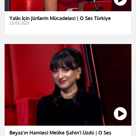
Yalkı İçin Jürilerin Mücadelesi | O Ses Türkiye
23/03/2025
Beyaz'ın Hamlesi Melike Şahin'i Üzdü | O Ses