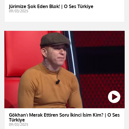
Jürimize Şok Eden Blok! | O Ses Türkiye
09/03/2025
Gökhan'ı Merak Ettiren Soru İkinci İsim Kim? | O Ses
Türkiye
09/03/2025