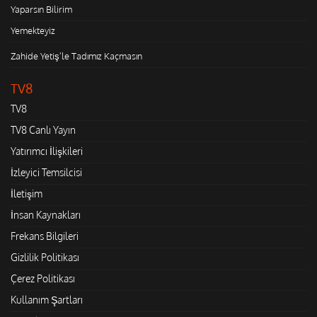
Yaparsın Bilirim
Yemekteyiz
Zahide Yetiş'le Tadımız Kaçmasın
TV8
TV8
TV8 Canlı Yayın
Yatırımcı İlişkileri
İzleyici Temsilcisi
İletişim
İnsan Kaynakları
Frekans Bilgileri
Gizlilik Politikası
Çerez Politikası
Kullanım Şartları