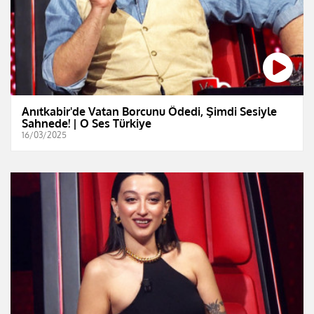
Anıtkabir'de Vatan Borcunu Ödedi, Şimdi Sesiyle
Sahnede! | O Ses Türkiye
16/03/2025