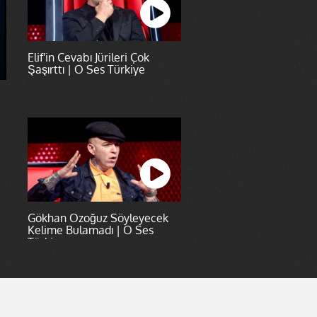
Elif'in Cevabı Jürileri Çok
Şaşırttı | O Ses Türkiye
Gökhan Özoğuz Söyleyecek
Kelime Bulamadı | O Ses
Türkiye