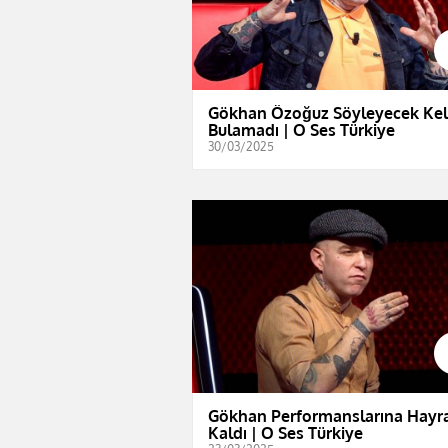
Gökhan Özoğuz Söyleyecek Ke
Bulamadı | O Ses Türkiye
30/03/2025
Gökhan Performanslarına Hayr
Kaldı | O Ses Türkiye