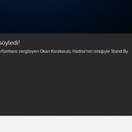
söyledi!
erformans sergileyen Okan Karakocalı, Hadise'nin isteğiyle Stand By