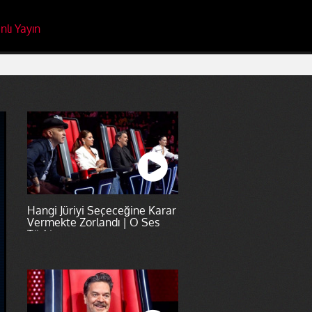
nlı Yayın
Hangi Jüriyi Seçeceğine Karar
Vermekte Zorlandı | O Ses
Türkiye