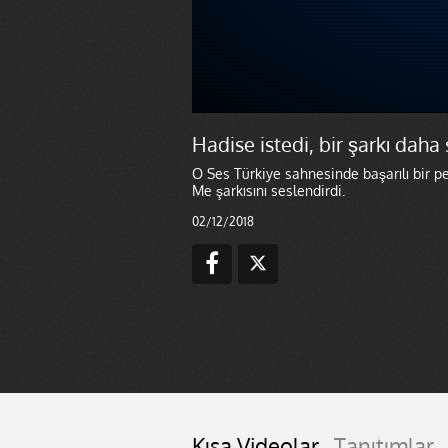
Hadise istedi, bir şarkı daha 
O Ses Türkiye sahnesinde başarılı bir p
Me şarkısını seslendirdi.
02/12/2018
Kısa Videolar
Tanıtımlar