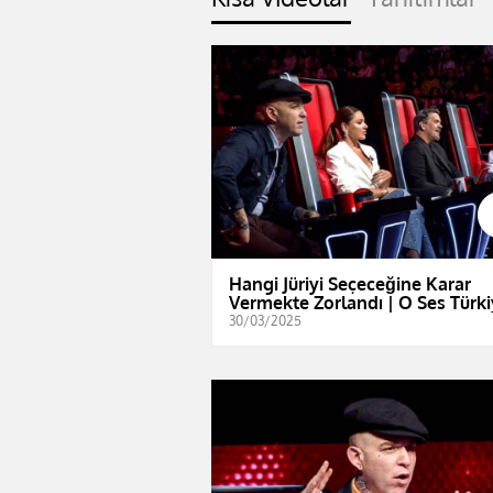
Hangi Jüriyi Seçeceğine Karar
Vermekte Zorlandı | O Ses Türk
30/03/2025