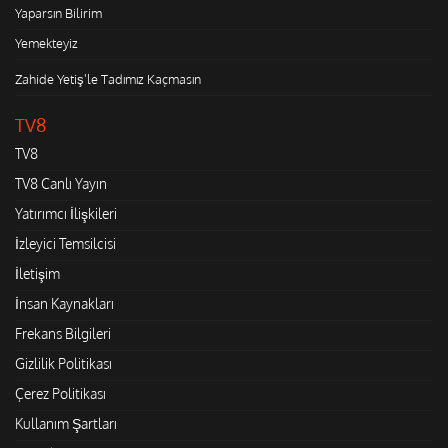
Yaparsın Bilirim
Yemekteyiz
Zahide Yetiş'le Tadımız Kaçmasın
TV8
TV8
TV8 Canlı Yayın
Yatırımcı İlişkileri
İzleyici Temsilcisi
İletişim
İnsan Kaynakları
Frekans Bilgileri
Gizlilik Politikası
Çerez Politikası
Kullanım Şartları