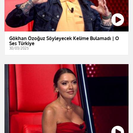
Gökhan Özoğuz Söyleyecek Kelime Bulamadı | O
Ses Türkiye
30/03/2025