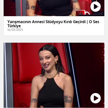
Yarışmacının Annesi Stüdyoyu Kırdı Geçirdi | O Ses
Türkiye
16/03/2025