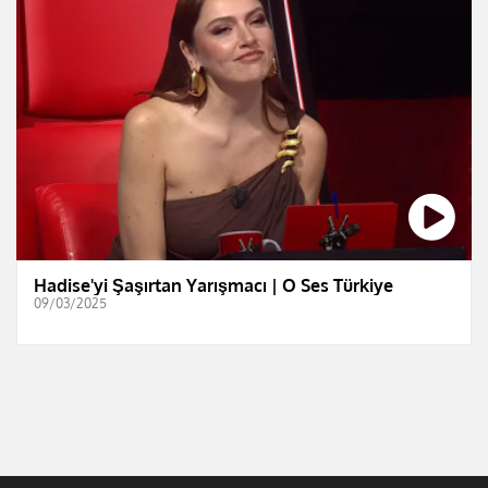
Hadise'yi Şaşırtan Yarışmacı | O Ses Türkiye
09/03/2025