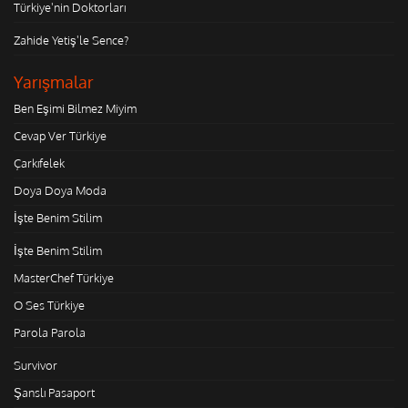
Türkiye'nin Doktorları
Zahide Yetiş'le Sence?
Yarışmalar
Ben Eşimi Bilmez Miyim
Cevap Ver Türkiye
Çarkıfelek
Doya Doya Moda
İşte Benim Stilim
İşte Benim Stilim
MasterChef Türkiye
O Ses Türkiye
Parola Parola
Survivor
Şanslı Pasaport