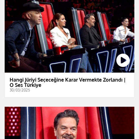
Hangi Jüriyi Seçeceğine Karar Vermekte Zorlandı |
O Ses Türkiye
30/03/2025