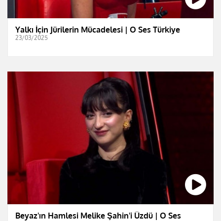
Yalkı İçin Jürilerin Mücadelesi | O Ses Türkiye
23/03/2025
Beyaz'ın Hamlesi Melike Şahin'i Üzdü | O Ses