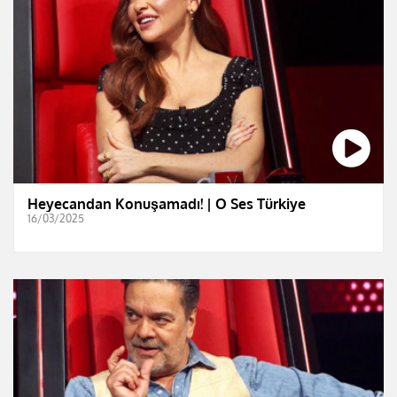
Heyecandan Konuşamadı! | O Ses Türkiye
16/03/2025