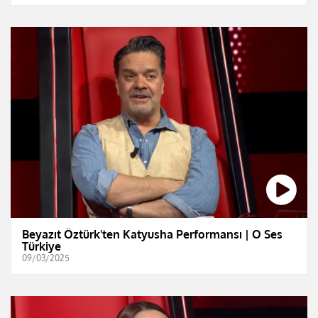
Beyazıt Öztürk'ten Katyusha Performansı | O Ses
Türkiye
09/03/2025