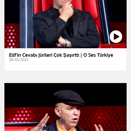
Elif'in Cevabı Jürileri Çok Şaşırttı | O Ses Türkiye
30/03/2025