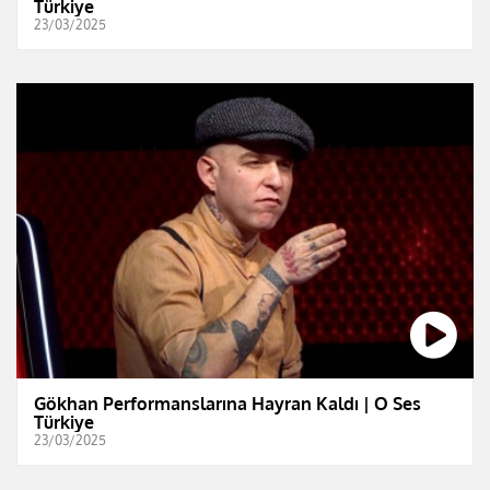
Türkiye
23/03/2025
Gökhan Performanslarına Hayran Kaldı | O Ses
Türkiye
23/03/2025