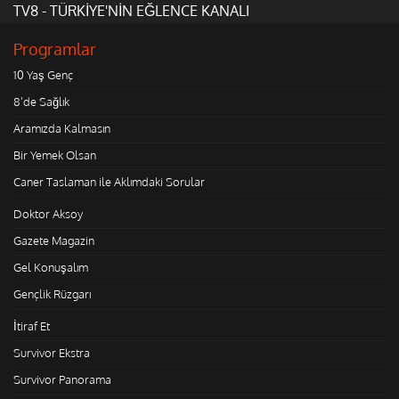
TV8 - TÜRKİYE'NİN EĞLENCE KANALI
Programlar
10 Yaş Genç
8'de Sağlık
Aramızda Kalmasın
Bir Yemek Olsan
Caner Taslaman ile Aklımdaki Sorular
Doktor Aksoy
Gazete Magazin
Gel Konuşalım
Gençlik Rüzgarı
İtiraf Et
Survivor Ekstra
Survivor Panorama