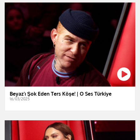
Beyaz'ı Şok Eden Ters Köşe! | O Ses Türkiye
16/03/2025