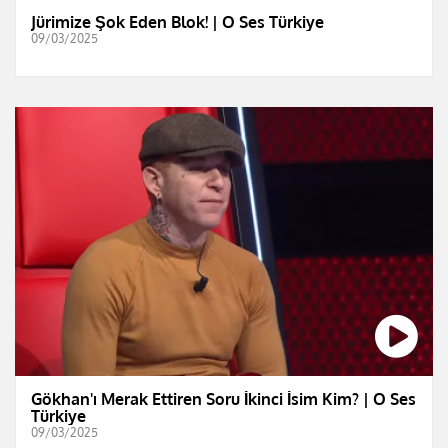
Jürimize Şok Eden Blok! | O Ses Türkiye
09/03/2025
Gökhan'ı Merak Ettiren Soru İkinci İsim Kim? | O Ses
Türkiye
09/03/2025