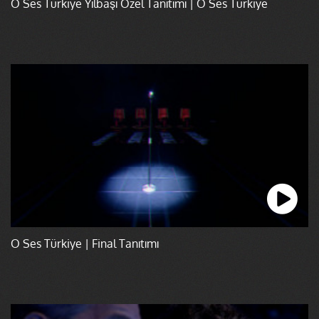
O Ses Türkiye Yılbaşı Özel Tanıtımı | O Ses Türkiye
O Ses Türkiye | Final Tanıtımı