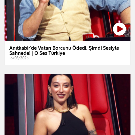
Anıtkabir'de Vatan Borcunu Ödedi, Şimdi Sesiyle
Sahnede! | O Ses Türkiye
16/03/2025