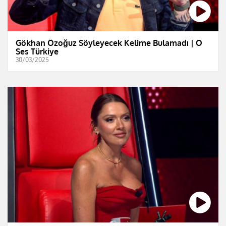
Gökhan Özoğuz Söyleyecek Kelime Bulamadı | O
Ses Türkiye
30/03/2025