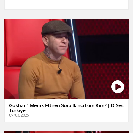
Gökhan'ı Merak Ettiren Soru İkinci İsim Kim? | O Ses
Türkiye
09/03/2025