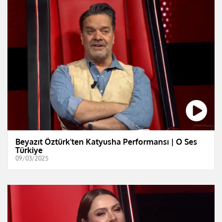
Beyazıt Öztürk'ten Katyusha Performansı | O Ses
Türkiye
09/03/2025