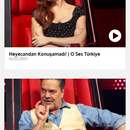
Heyecandan Konuşamadı! | O Ses Türkiye
16/03/2025