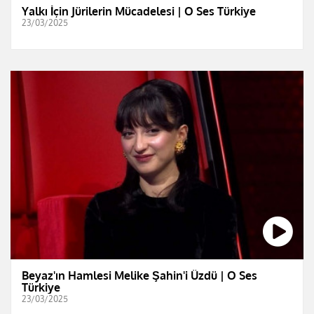
Yalkı İçin Jürilerin Mücadelesi | O Ses Türkiye
23/03/2025
Beyaz'ın Hamlesi Melike Şahin'i Üzdü | O Ses
Türkiye
23/03/2025