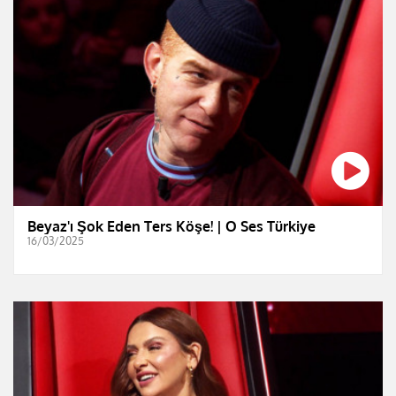
Beyaz'ı Şok Eden Ters Köşe! | O Ses Türkiye
16/03/2025