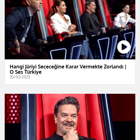
Hangi Jüriyi Seçeceğine Karar Vermekte Zorlandı |
O Ses Türkiye
30/03/2025