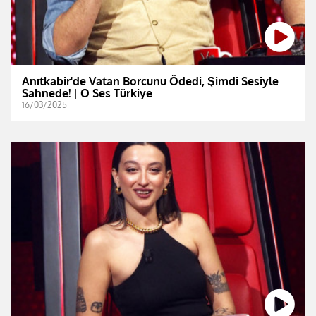
Anıtkabir'de Vatan Borcunu Ödedi, Şimdi Sesiyle
Sahnede! | O Ses Türkiye
16/03/2025