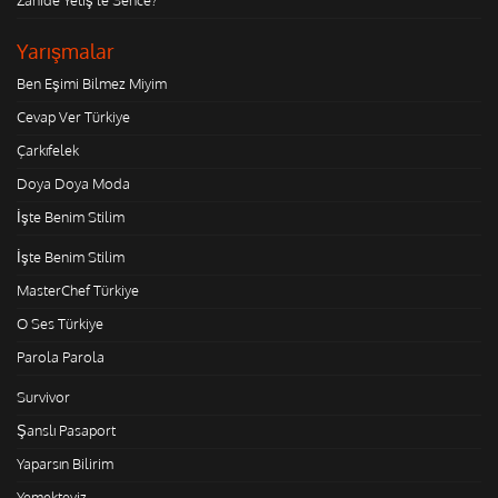
Yarışmalar
Ben Eşimi Bilmez Miyim
Cevap Ver Türkiye
Çarkıfelek
Doya Doya Moda
İşte Benim Stilim
İşte Benim Stilim
MasterChef Türkiye
O Ses Türkiye
Parola Parola
Survivor
Şanslı Pasaport
Yaparsın Bilirim
Yemekteyiz