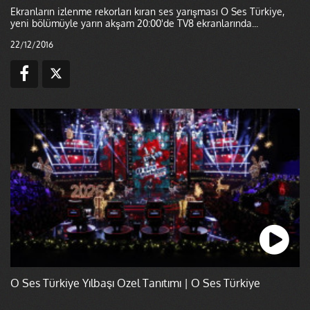
Ekranların izlenme rekorları kıran ses yarışması O Ses Türkiye,
yeni bölümüyle yarın akşam 20:00'de TV8 ekranlarında...
22/12/2016
O Ses Türkiye Yılbaşı Özel Tanıtımı | O Ses Türkiye