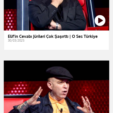
Elif'in Cevabı Jürileri Çok Şaşırttı | O Ses Türkiye
30/03/2025