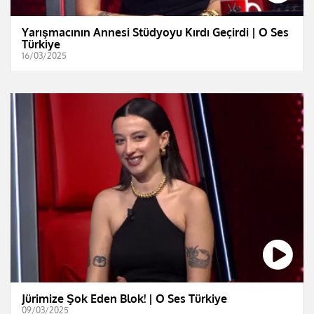
Yarışmacının Annesi Stüdyoyu Kırdı Geçirdi | O Ses
Türkiye
16/03/2025
Jürimize Şok Eden Blok! | O Ses Türkiye
09/03/2025