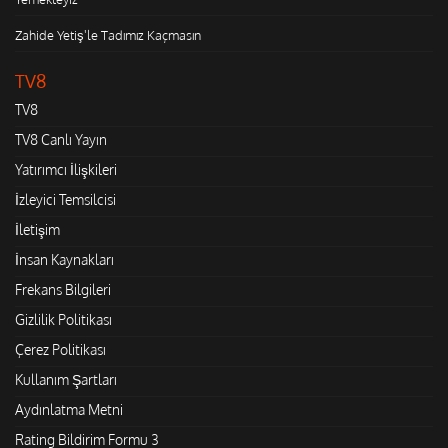
Zahide Yetiş'le Tadımız Kaçmasın
TV8
TV8
TV8 Canlı Yayın
Yatırımcı İlişkileri
İzleyici Temsilcisi
İletişim
İnsan Kaynakları
Frekans Bilgileri
Gizlilik Politikası
Çerez Politikası
Kullanım Şartları
Aydınlatma Metni
Rating Bildirim Formu 3