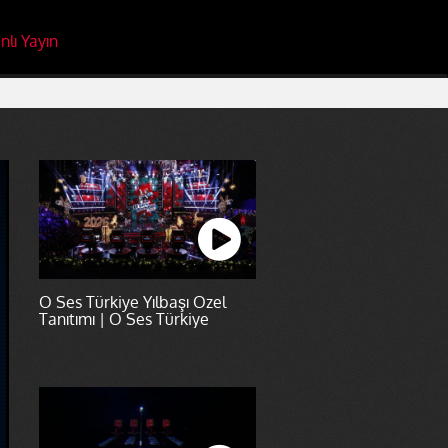
nlı Yayın
O Ses Türkiye Yılbaşı Özel
Tanıtımı | O Ses Türkiye