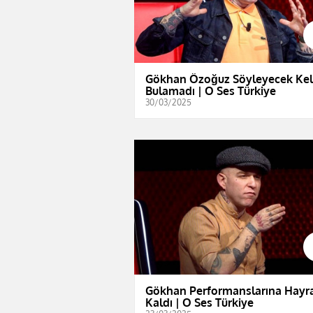
Gökhan Özoğuz Söyleyecek Ke
Bulamadı | O Ses Türkiye
30/03/2025
Gökhan Performanslarına Hayr
Kaldı | O Ses Türkiye