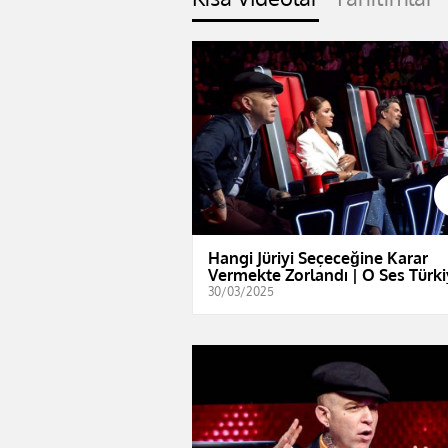
Hangi Jüriyi Seçeceğine Karar
Vermekte Zorlandı | O Ses Türk
30/03/2025