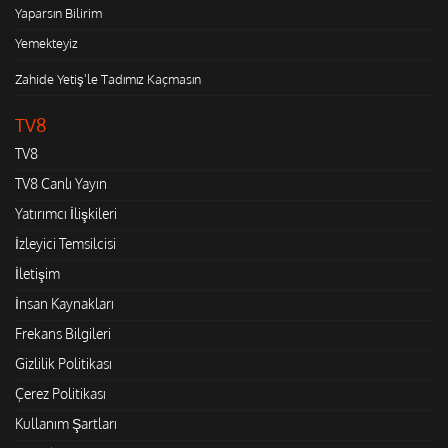
Yaparsın Bilirim
Yemekteyiz
Zahide Yetiş'le Tadımız Kaçmasın
TV8
TV8
TV8 Canlı Yayın
Yatırımcı İlişkileri
İzleyici Temsilcisi
İletişim
İnsan Kaynakları
Frekans Bilgileri
Gizlilik Politikası
Çerez Politikası
Kullanım Şartları