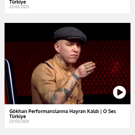
Türkiye
23/03/2025
Gökhan Performanslarına Hayran Kaldı | O Ses
Türkiye
23/03/2025