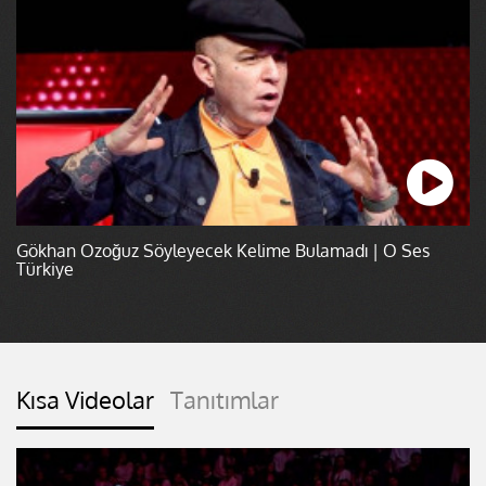
Gökhan Özoğuz Söyleyecek Kelime Bulamadı | O Ses
Türkiye
Kısa Videolar
Tanıtımlar