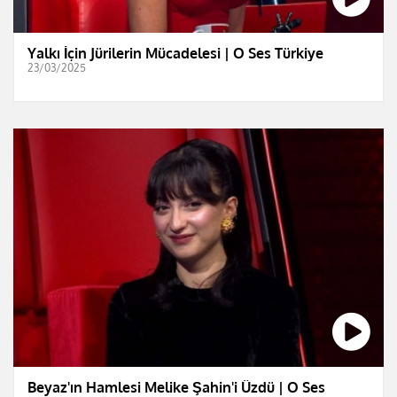
Yalkı İçin Jürilerin Mücadelesi | O Ses Türkiye
23/03/2025
Beyaz'ın Hamlesi Melike Şahin'i Üzdü | O Ses