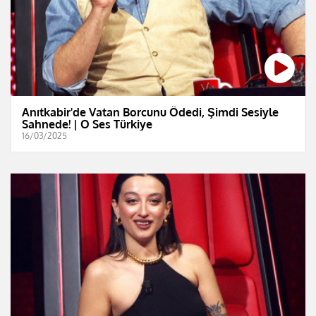
Anıtkabir'de Vatan Borcunu Ödedi, Şimdi Sesiyle
Sahnede! | O Ses Türkiye
16/03/2025