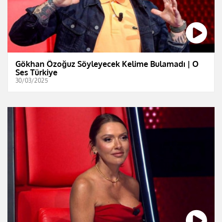
Gökhan Özoğuz Söyleyecek Kelime Bulamadı | O
Ses Türkiye
30/03/2025