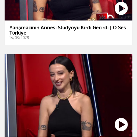
Yarışmacının Annesi Stüdyoyu Kırdı Geçirdi | O Ses
Türkiye
16/03/2025