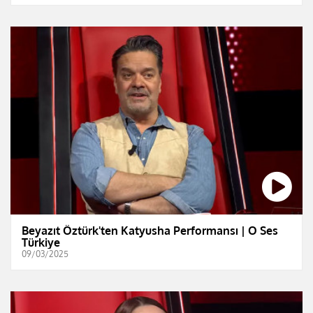
Beyazıt Öztürk'ten Katyusha Performansı | O Ses
Türkiye
09/03/2025