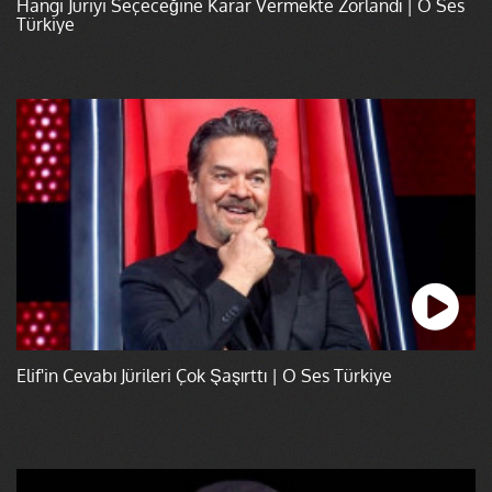
Hangi Jüriyi Seçeceğine Karar Vermekte Zorlandı | O Ses
Türkiye
Elif'in Cevabı Jürileri Çok Şaşırttı | O Ses Türkiye