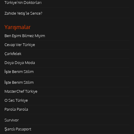
Türkiye'nin Doktorları
Zahide Yetiş'le Sence?
Yarışmalar
Ben Eşimi Bilmez Miyim
Cevap Ver Türkiye
Çarkıfelek
Doya Doya Moda
İşte Benim Stilim
İşte Benim Stilim
MasterChef Türkiye
O Ses Türkiye
Parola Parola
Survivor
Şanslı Pasaport