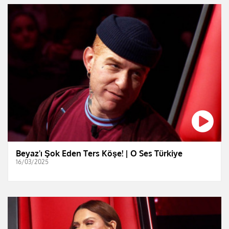
Beyaz'ı Şok Eden Ters Köşe! | O Ses Türkiye
16/03/2025