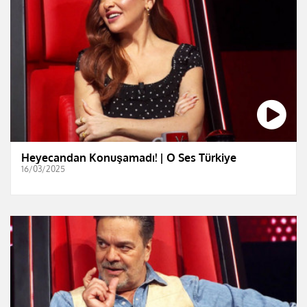
Heyecandan Konuşamadı! | O Ses Türkiye
16/03/2025