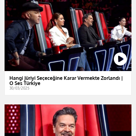
Hangi Jüriyi Seçeceğine Karar Vermekte Zorlandı |
O Ses Türkiye
30/03/2025