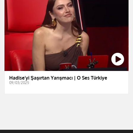
Hadise'yi Şaşırtan Yarışmacı | O Ses Türkiye
09/03/2025