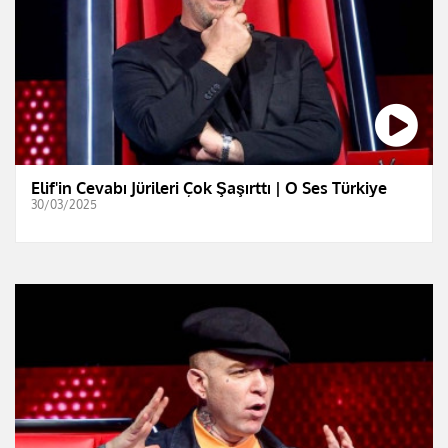
Elif'in Cevabı Jürileri Çok Şaşırttı | O Ses Türkiye
30/03/2025