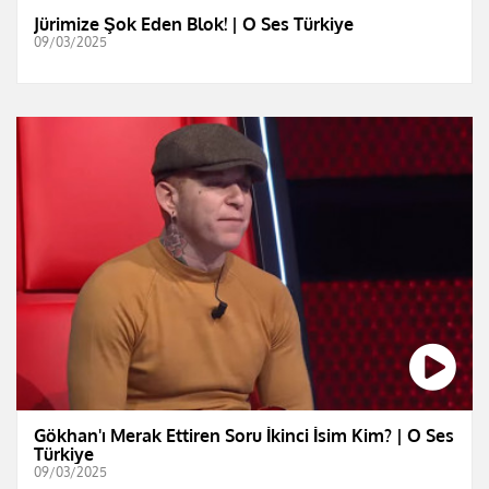
Jürimize Şok Eden Blok! | O Ses Türkiye
09/03/2025
Gökhan'ı Merak Ettiren Soru İkinci İsim Kim? | O Ses
Türkiye
09/03/2025