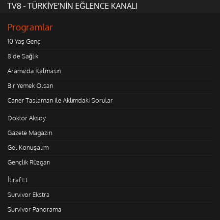
TV8 - TÜRKİYE'NİN EĞLENCE KANALI
Programlar
10 Yaş Genç
8'de Sağlık
Aramızda Kalmasın
Bir Yemek Olsan
Caner Taslaman ile Aklımdaki Sorular
Doktor Aksoy
Gazete Magazin
Gel Konuşalım
Gençlik Rüzgarı
İtiraf Et
Survivor Ekstra
Survivor Panorama