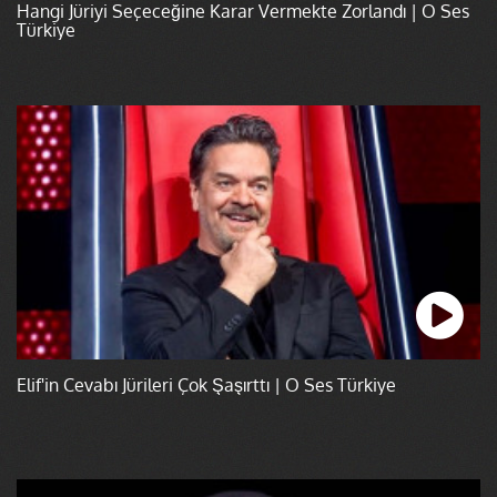
Hangi Jüriyi Seçeceğine Karar Vermekte Zorlandı | O Ses
Türkiye
Elif'in Cevabı Jürileri Çok Şaşırttı | O Ses Türkiye