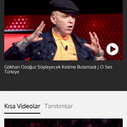
Gökhan Özoğuz Söyleyecek Kelime Bulamadı | O Ses
Türkiye
Kısa Videolar
Tanıtımlar