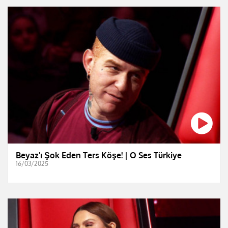
Beyaz'ı Şok Eden Ters Köşe! | O Ses Türkiye
16/03/2025