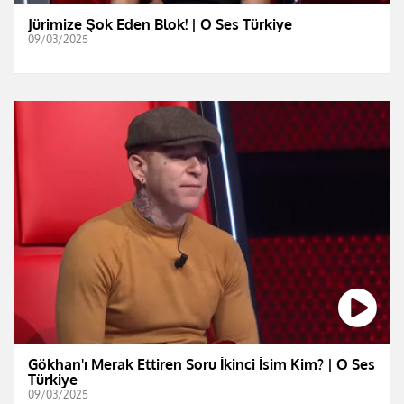
Jürimize Şok Eden Blok! | O Ses Türkiye
09/03/2025
Gökhan'ı Merak Ettiren Soru İkinci İsim Kim? | O Ses
Türkiye
09/03/2025