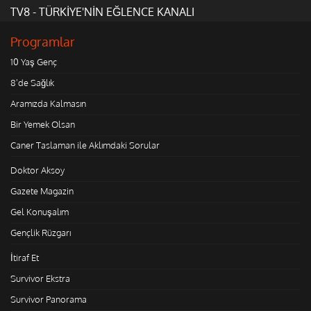
TV8 - TÜRKİYE'NİN EĞLENCE KANALI
Programlar
10 Yaş Genç
8'de Sağlık
Aramızda Kalmasın
Bir Yemek Olsan
Caner Taslaman ile Aklımdaki Sorular
Doktor Aksoy
Gazete Magazin
Gel Konuşalım
Gençlik Rüzgarı
İtiraf Et
Survivor Ekstra
Survivor Panorama