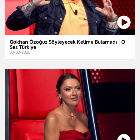
Gökhan Özoğuz Söyleyecek Kelime Bulamadı | O
Ses Türkiye
30/03/2025