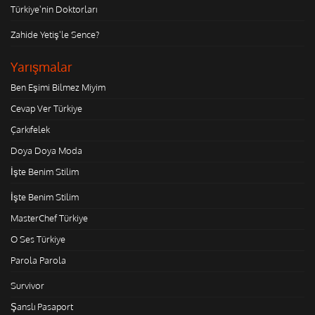
Türkiye'nin Doktorları
Zahide Yetiş'le Sence?
Yarışmalar
Ben Eşimi Bilmez Miyim
Cevap Ver Türkiye
Çarkıfelek
Doya Doya Moda
İşte Benim Stilim
İşte Benim Stilim
MasterChef Türkiye
O Ses Türkiye
Parola Parola
Survivor
Şanslı Pasaport