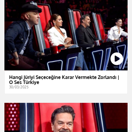
Hangi Jüriyi Seçeceğine Karar Vermekte Zorlandı |
O Ses Türkiye
30/03/2025