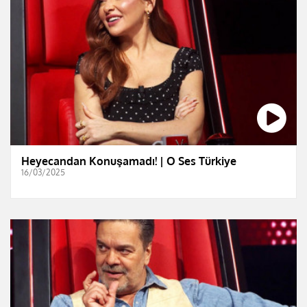
Heyecandan Konuşamadı! | O Ses Türkiye
16/03/2025