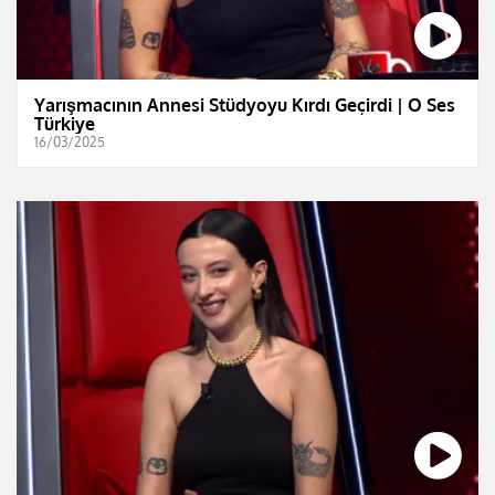
Yarışmacının Annesi Stüdyoyu Kırdı Geçirdi | O Ses
Türkiye
16/03/2025