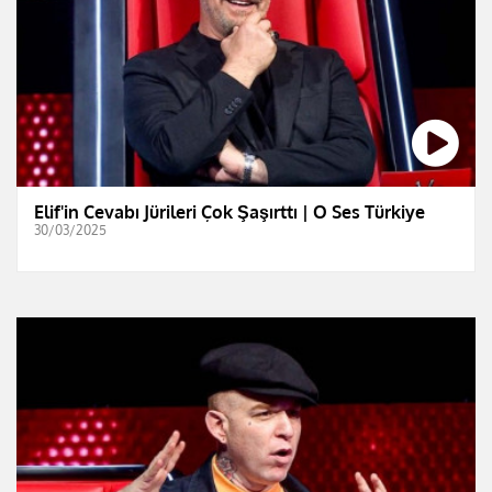
Elif'in Cevabı Jürileri Çok Şaşırttı | O Ses Türkiye
30/03/2025