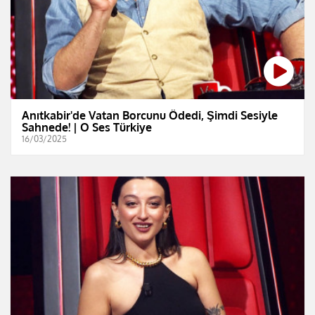
Anıtkabir'de Vatan Borcunu Ödedi, Şimdi Sesiyle
Sahnede! | O Ses Türkiye
16/03/2025