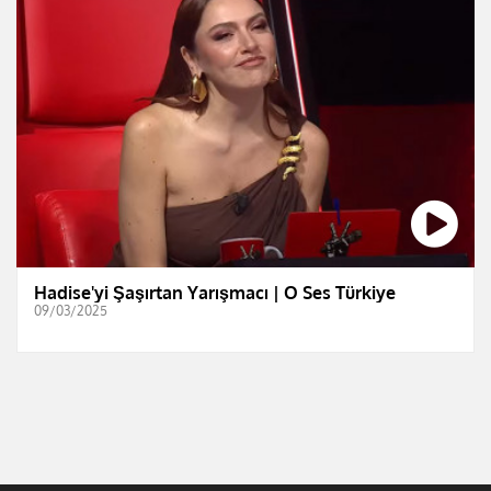
Hadise'yi Şaşırtan Yarışmacı | O Ses Türkiye
09/03/2025