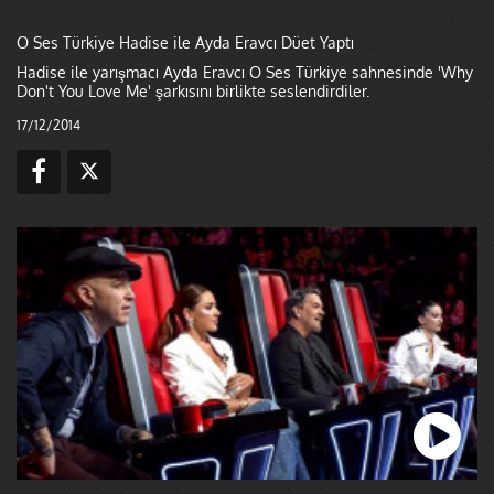
O Ses Türkiye Hadise ile Ayda Eravcı Düet Yaptı
Hadise ile yarışmacı Ayda Eravcı O Ses Türkiye sahnesinde 'Why
Don't You Love Me' şarkısını birlikte seslendirdiler.
17/12/2014