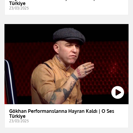
Türkiye
23/03/2025
Gökhan Performanslarına Hayran Kaldı | O Ses
Türkiye
23/03/2025