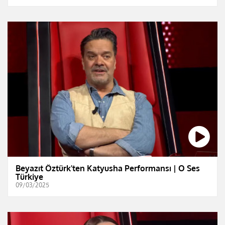
Beyazıt Öztürk'ten Katyusha Performansı | O Ses
Türkiye
09/03/2025