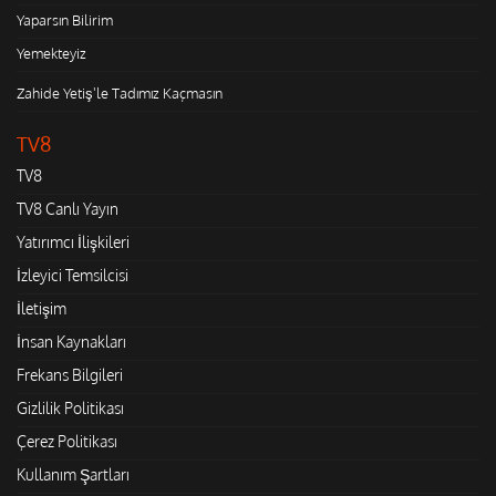
Yaparsın Bilirim
Yemekteyiz
Zahide Yetiş'le Tadımız Kaçmasın
TV8
TV8
TV8 Canlı Yayın
Yatırımcı İlişkileri
İzleyici Temsilcisi
İletişim
İnsan Kaynakları
Frekans Bilgileri
Gizlilik Politikası
Çerez Politikası
Kullanım Şartları