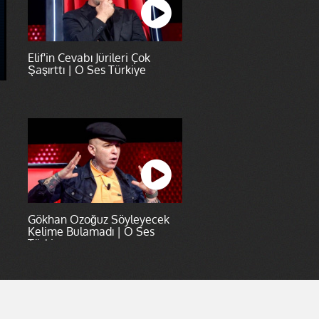
Elif'in Cevabı Jürileri Çok
Şaşırttı | O Ses Türkiye
Gökhan Özoğuz Söyleyecek
Kelime Bulamadı | O Ses
Türkiye