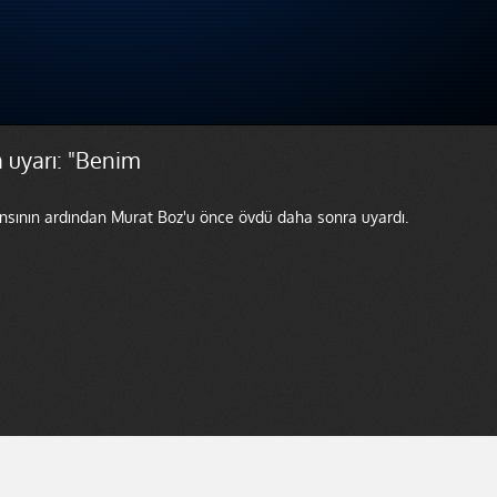
 uyarı: "Benim
sının ardından Murat Boz'u önce övdü daha sonra uyardı.