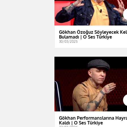
Gökhan Özoğuz Söyleyecek Ke
Bulamadı | O Ses Türkiye
30/03/2025
Gökhan Performanslarına Hayr
Kaldı | O Ses Türkiye