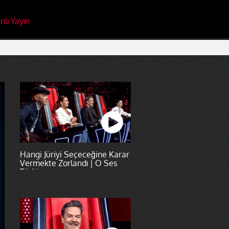
nlı Yayın
Hangi Jüriyi Seçeceğine Karar
Vermekte Zorlandı | O Ses
Türkiye