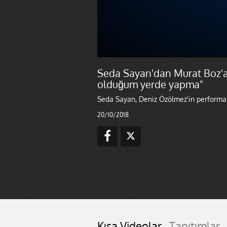
Seda Sayan'dan Murat Boz'a
olduğum yerde yapma"
Seda Sayan, Deniz Özölmez'in performan
20/10/2018
Kısa Videolar
Tanıtımlar