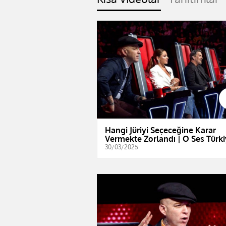
Hangi Jüriyi Seçeceğine Karar
Vermekte Zorlandı | O Ses Türk
30/03/2025