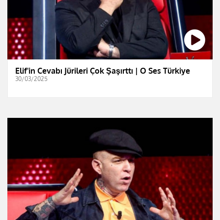
Elif'in Cevabı Jürileri Çok Şaşırttı | O Ses Türkiye
30/03/2025