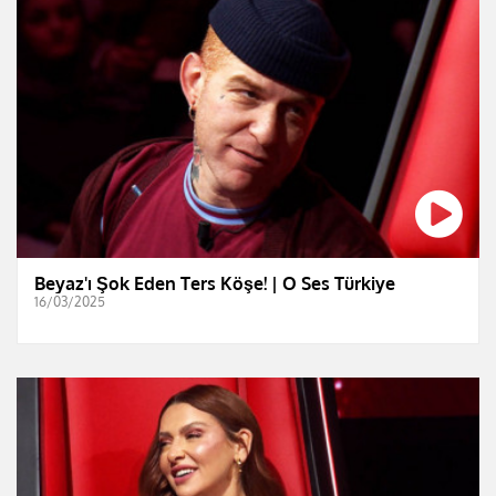
Beyaz'ı Şok Eden Ters Köşe! | O Ses Türkiye
16/03/2025