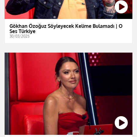
Gökhan Özoğuz Söyleyecek Kelime Bulamadı | O
Ses Türkiye
30/03/2025