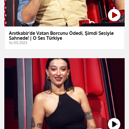
Anıtkabir'de Vatan Borcunu Ödedi, Şimdi Sesiyle
Sahnede! | O Ses Türkiye
16/03/2025