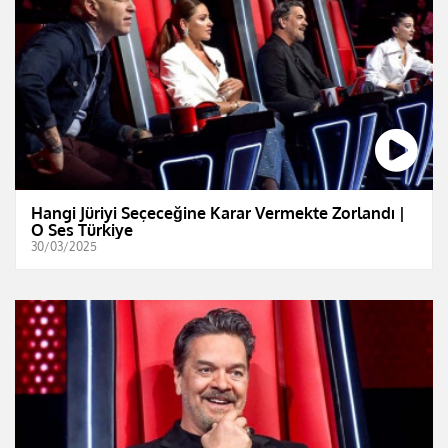
Hangi Jüriyi Seçeceğine Karar Vermekte Zorlandı |
O Ses Türkiye
30/03/2025