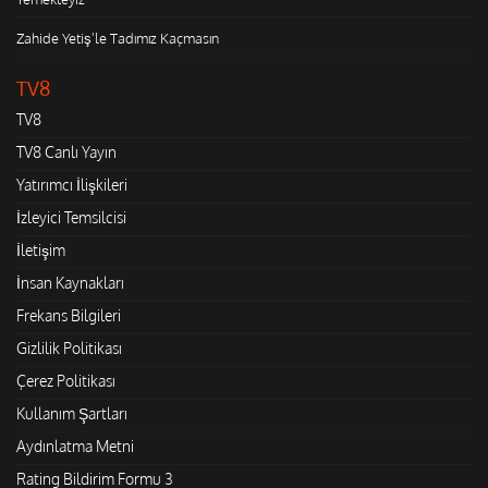
Zahide Yetiş'le Tadımız Kaçmasın
TV8
TV8
TV8 Canlı Yayın
Yatırımcı İlişkileri
İzleyici Temsilcisi
İletişim
İnsan Kaynakları
Frekans Bilgileri
Gizlilik Politikası
Çerez Politikası
Kullanım Şartları
Aydınlatma Metni
Rating Bildirim Formu 3