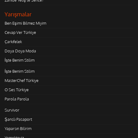
Yarışmalar
Ben Eşimi Bilmez Miyim
Cevap Ver Türkiye
Çarkıfelek
Doya Doya Moda
İşte Benim Stilim
İşte Benim Stilim
MasterChef Türkiye
O Ses Türkiye
Parola Parola
Survivor
Şanslı Pasaport
Yaparsın Bilirim
Yemekteyiz