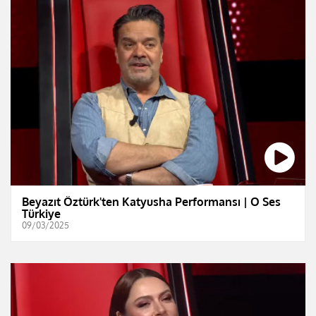
Beyazıt Öztürk'ten Katyusha Performansı | O Ses
Türkiye
09/03/2025