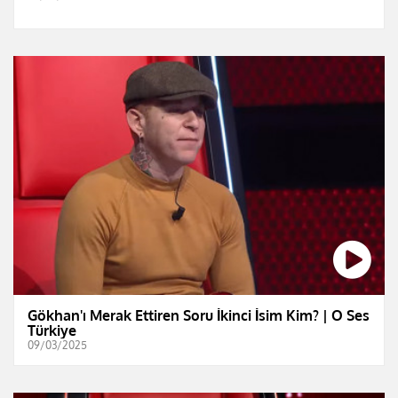
Gökhan'ı Merak Ettiren Soru İkinci İsim Kim? | O Ses
Türkiye
09/03/2025