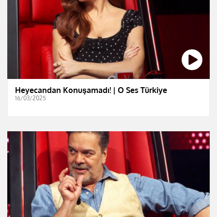
Heyecandan Konuşamadı! | O Ses Türkiye
16/03/2025