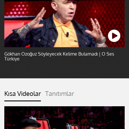
Gökhan Özoğuz Söyleyecek Kelime Bulamadı | O Ses
Türkiye
Kısa Videolar
Tanıtımlar