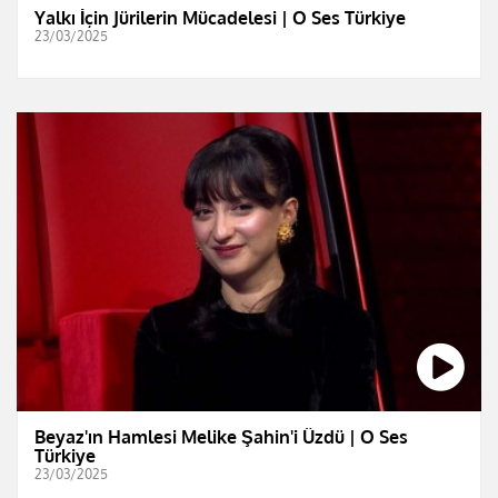
Yalkı İçin Jürilerin Mücadelesi | O Ses Türkiye
23/03/2025
Beyaz'ın Hamlesi Melike Şahin'i Üzdü | O Ses
Türkiye
23/03/2025