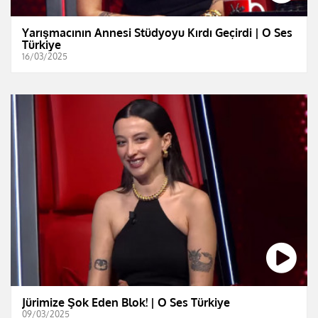
Yarışmacının Annesi Stüdyoyu Kırdı Geçirdi | O Ses
Türkiye
16/03/2025
Jürimize Şok Eden Blok! | O Ses Türkiye
09/03/2025