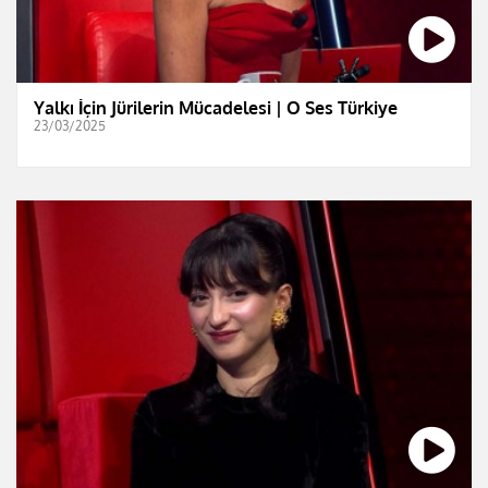
Yalkı İçin Jürilerin Mücadelesi | O Ses Türkiye
23/03/2025