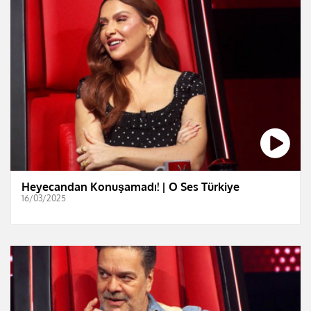
Heyecandan Konuşamadı! | O Ses Türkiye
16/03/2025