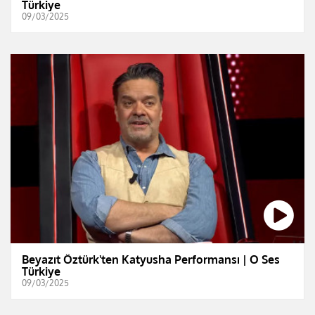
Türkiye
09/03/2025
Beyazıt Öztürk'ten Katyusha Performansı | O Ses
Türkiye
09/03/2025