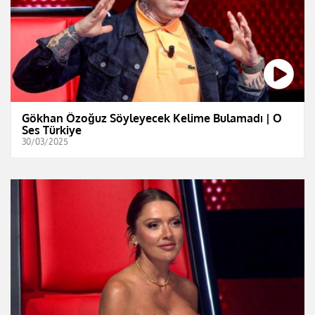
Gökhan Özoğuz Söyleyecek Kelime Bulamadı | O
Ses Türkiye
30/03/2025