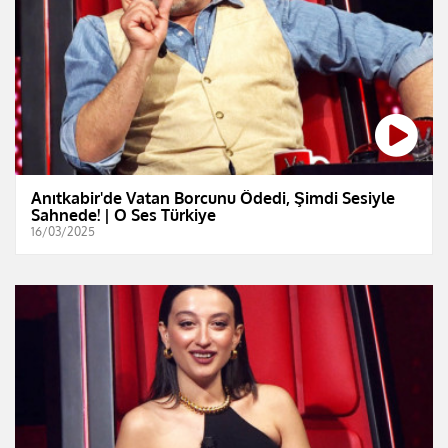
Anıtkabir'de Vatan Borcunu Ödedi, Şimdi Sesiyle
Sahnede! | O Ses Türkiye
16/03/2025