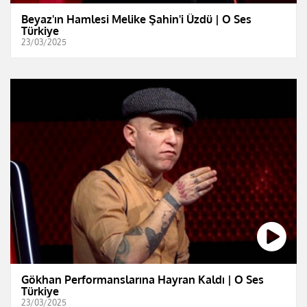
Beyaz'ın Hamlesi Melike Şahin'i Üzdü | O Ses
Türkiye
23/03/2025
Gökhan Performanslarına Hayran Kaldı | O Ses
Türkiye
23/03/2025