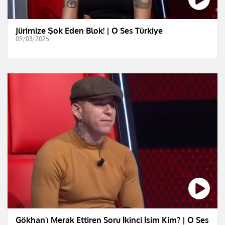
Jürimize Şok Eden Blok! | O Ses Türkiye
09/03/2025
Gökhan'ı Merak Ettiren Soru İkinci İsim Kim? | O Ses