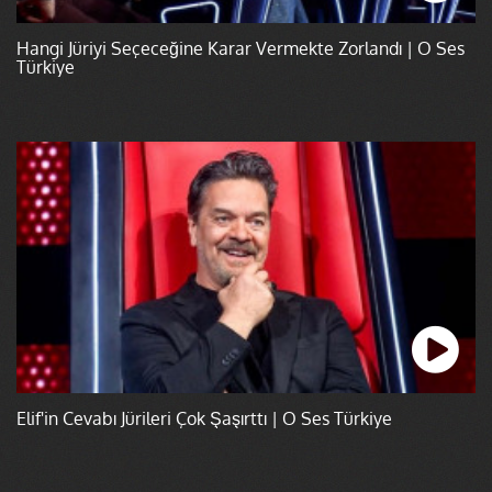
Hangi Jüriyi Seçeceğine Karar Vermekte Zorlandı | O Ses
Türkiye
Elif'in Cevabı Jürileri Çok Şaşırttı | O Ses Türkiye