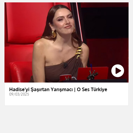
Hadise'yi Şaşırtan Yarışmacı | O Ses Türkiye
09/03/2025