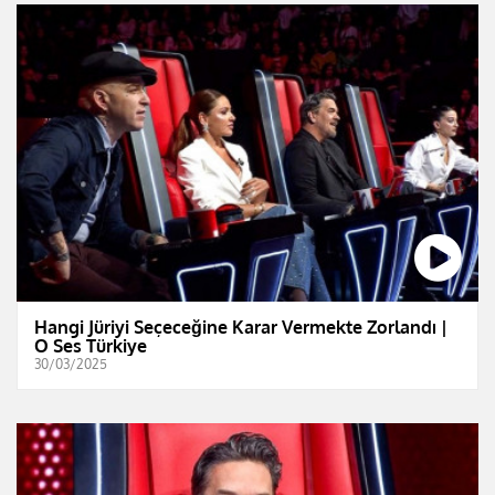
Hangi Jüriyi Seçeceğine Karar Vermekte Zorlandı |
O Ses Türkiye
30/03/2025