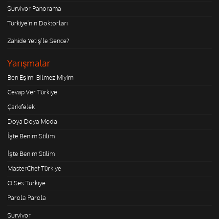
Survivor Panorama
Türkiye'nin Doktorları
Zahide Yetiş'le Sence?
Yarışmalar
Ben Eşimi Bilmez Miyim
Cevap Ver Türkiye
Çarkıfelek
Doya Doya Moda
İşte Benim Stilim
İşte Benim Stilim
MasterChef Türkiye
O Ses Türkiye
Parola Parola
Survivor