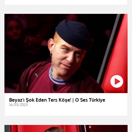
Beyaz'ı Şok Eden Ters Köşe! | O Ses Türkiye
16/03/2025