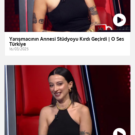
Yarışmacının Annesi Stüdyoyu Kırdı Geçirdi | O Ses
Türkiye
16/03/2025