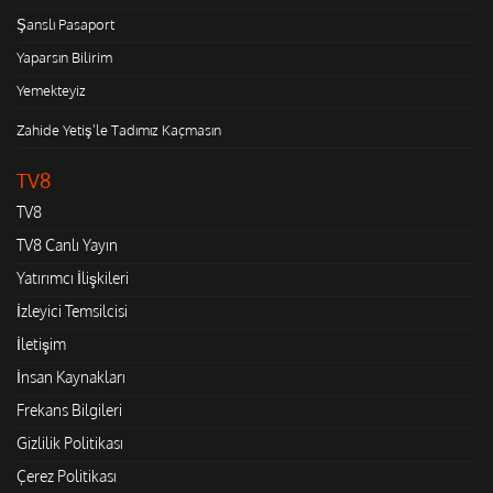
Şanslı Pasaport
Yaparsın Bilirim
Yemekteyiz
Zahide Yetiş'le Tadımız Kaçmasın
TV8
TV8
TV8 Canlı Yayın
Yatırımcı İlişkileri
İzleyici Temsilcisi
İletişim
İnsan Kaynakları
Frekans Bilgileri
Gizlilik Politikası
Çerez Politikası