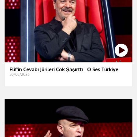
Elif'in Cevabı Jürileri Çok Şaşırttı | O Ses Türkiye
30/03/2025