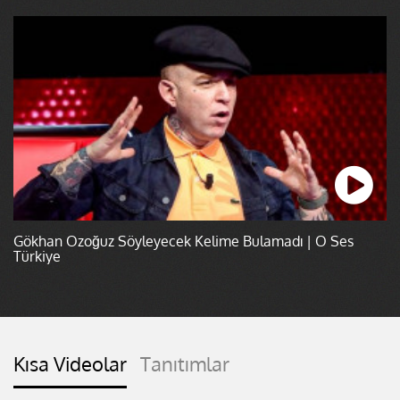
Gökhan Özoğuz Söyleyecek Kelime Bulamadı | O Ses
Türkiye
Kısa Videolar
Tanıtımlar