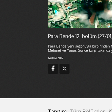
Para Bende 12. bölüm (27/01
Para Bende yeni sezonuyla birbirinden fa
Mehmet ve Yunus Günçe karşı takımda ya
14/06/2017
Tanıtım
Tüm Bölümler
K