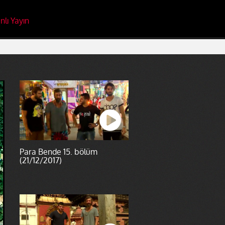
nlı Yayın
Para Bende 15. bölüm
(21/12/2017)