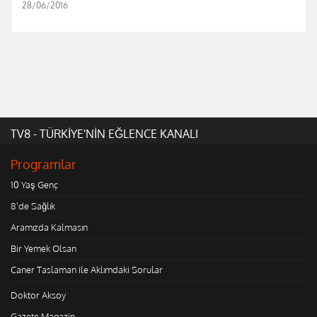
28/06/2016
TV8 - TÜRKİYE'NİN EĞLENCE KANALI
Programlar
10 Yaş Genç
8'de Sağlık
Aramızda Kalmasın
Bir Yemek Olsan
Caner Taslaman ile Aklımdaki Sorular
Doktor Aksoy
Gazete Magazin