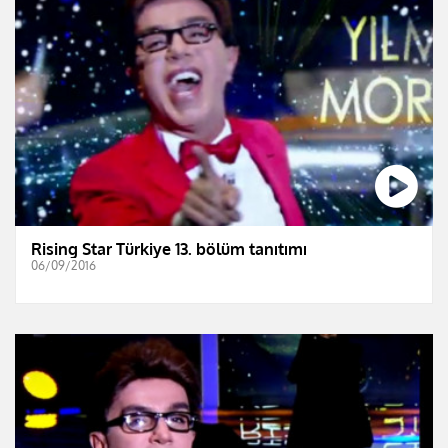
Rising Star Türkiye 13. bölüm tanıtımı
06/09/2016