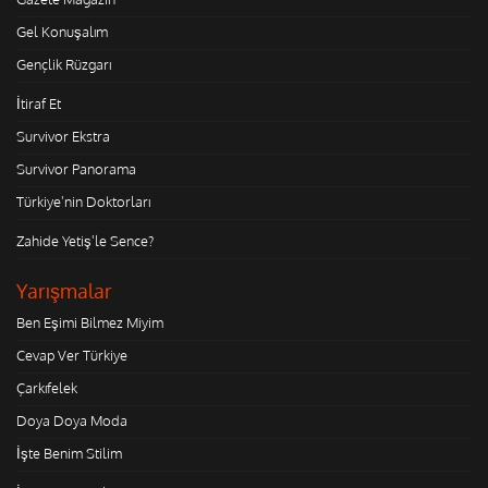
Gel Konuşalım
Gençlik Rüzgarı
İtiraf Et
Survivor Ekstra
Survivor Panorama
Türkiye'nin Doktorları
Zahide Yetiş'le Sence?
Yarışmalar
Ben Eşimi Bilmez Miyim
Cevap Ver Türkiye
Çarkıfelek
Doya Doya Moda
İşte Benim Stilim