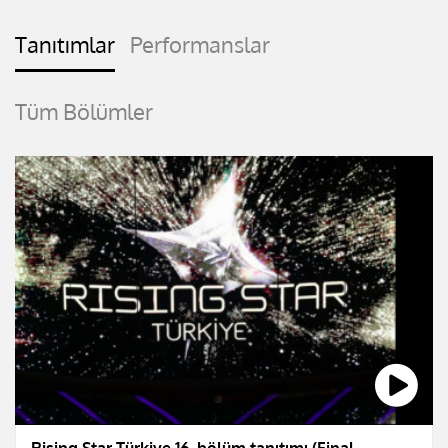
Tanıtımlar
Performanslar
Tüm Bölümler
Rising Star Türkiye 16. bölüm tanıtımı (Final