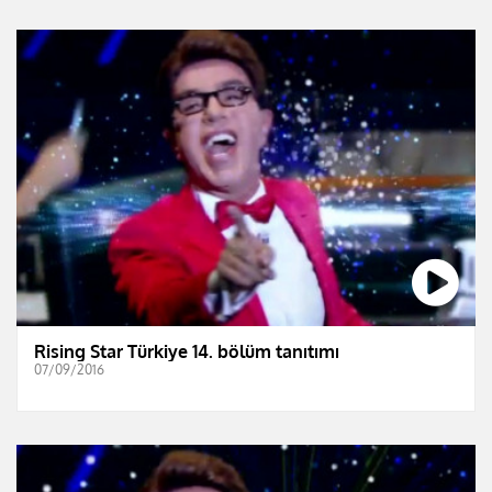
Rising Star Türkiye 14. bölüm tanıtımı
07/09/2016