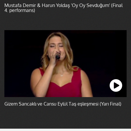
Mustafa Demir & Harun Yoldaş 'Oy Oy Sevduğum' (Final
4. performans)
Gizem Sancaklı ve Cansu Eylül Taş eşleşmesi (Yarı Final)