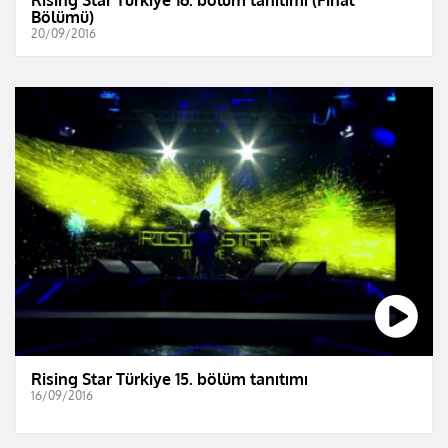
Bölümü)
20/09/2016
Rising Star Türkiye 15. bölüm tanıtımı
16/09/2016