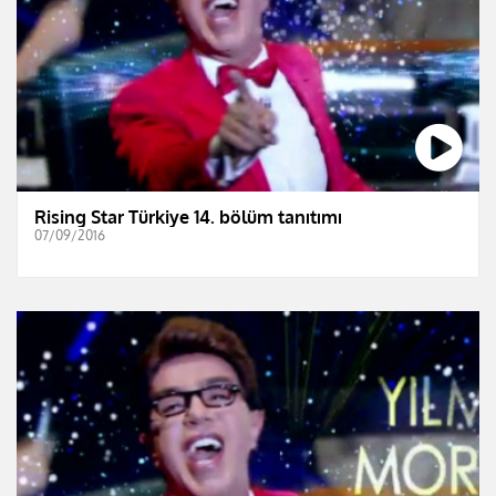
Rising Star Türkiye 14. bölüm tanıtımı
07/09/2016