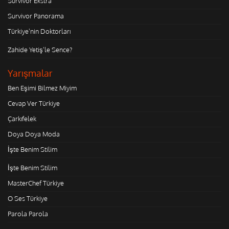
Survivor Ekstra
Survivor Panorama
Türkiye'nin Doktorları
Zahide Yetiş'le Sence?
Yarışmalar
Ben Eşimi Bilmez Miyim
Cevap Ver Türkiye
Çarkıfelek
Doya Doya Moda
İşte Benim Stilim
İşte Benim Stilim
MasterChef Türkiye
O Ses Türkiye
Parola Parola