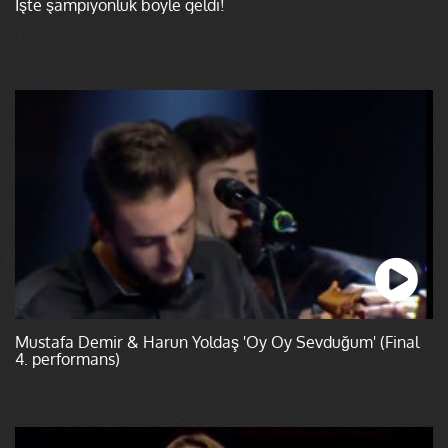
İşte şampiyonluk böyle geldi!
Mustafa Demir & Harun Yoldaş 'Oy Oy Sevduğum' (Final
4. performans)