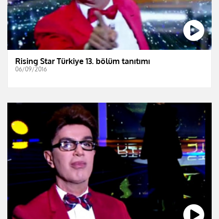
Rising Star Türkiye 13. bölüm tanıtımı
06/09/2016