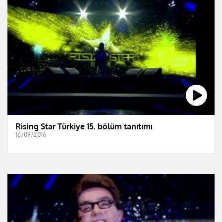
Rising Star Türkiye 15. bölüm tanıtımı
16/09/2016