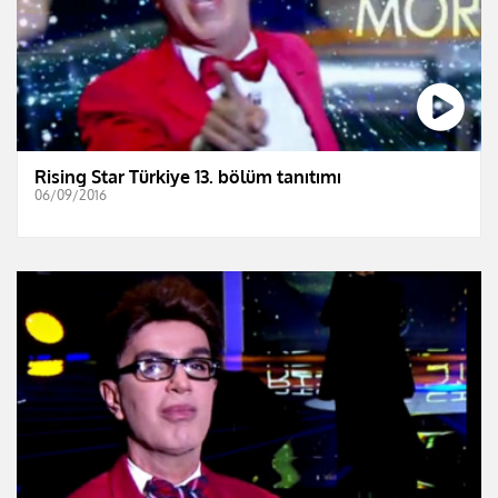
Rising Star Türkiye 13. bölüm tanıtımı
06/09/2016