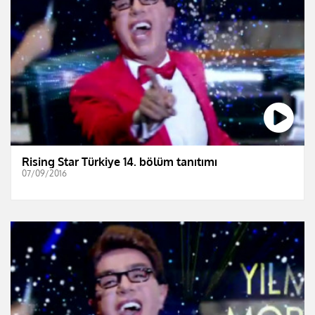
Rising Star Türkiye 14. bölüm tanıtımı
07/09/2016