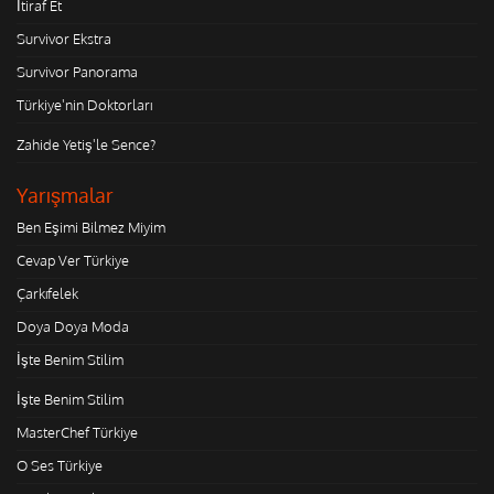
İtiraf Et
Survivor Ekstra
Survivor Panorama
Türkiye'nin Doktorları
Zahide Yetiş'le Sence?
Yarışmalar
Ben Eşimi Bilmez Miyim
Cevap Ver Türkiye
Çarkıfelek
Doya Doya Moda
İşte Benim Stilim
İşte Benim Stilim
MasterChef Türkiye
O Ses Türkiye