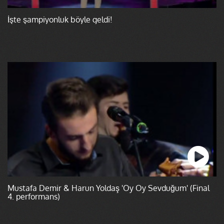
İşte şampiyonluk böyle geldi!
Mustafa Demir & Harun Yoldaş 'Oy Oy Sevduğum' (Final
4. performans)