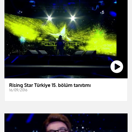
Rising Star Türkiye 15. bölüm tanıtımı
16/09/2016