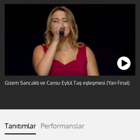
Gizem Sancaklı ve Cansu Eylül Taş eşleşmesi (Yarı Final)
Tanıtımlar
Performanslar