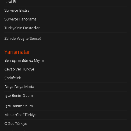
İtiraf Et
Survivor Ekstra
Survivor Panorama
Türkiye'nin Doktorları
Zahide Yetiş'le Sence?
Yarışmalar
Ben Eşimi Bilmez Miyim
Cevap Ver Türkiye
Çarkıfelek
Doya Doya Moda
İşte Benim Stilim
İşte Benim Stilim
MasterChef Türkiye
O Ses Türkiye