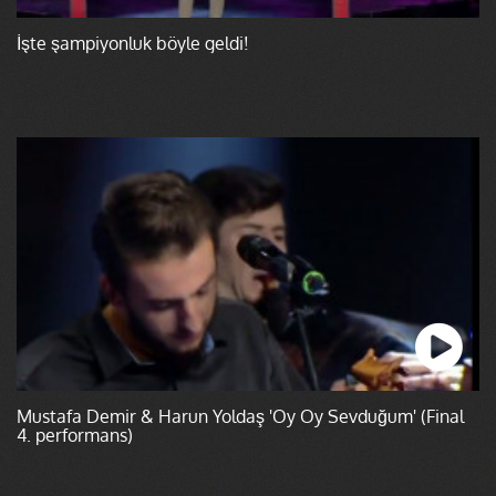
İşte şampiyonluk böyle geldi!
Mustafa Demir & Harun Yoldaş 'Oy Oy Sevduğum' (Final
4. performans)