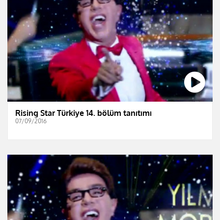
Rising Star Türkiye 14. bölüm tanıtımı
07/09/2016