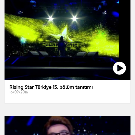
Rising Star Türkiye 15. bölüm tanıtımı
16/09/2016