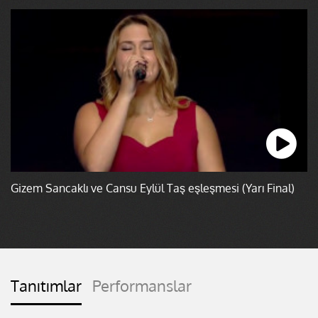
Gizem Sancaklı ve Cansu Eylül Taş eşleşmesi (Yarı Final)
Tanıtımlar
Performanslar