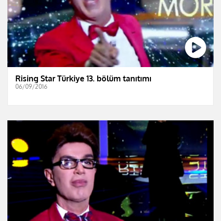
Rising Star Türkiye 13. bölüm tanıtımı
06/09/2016