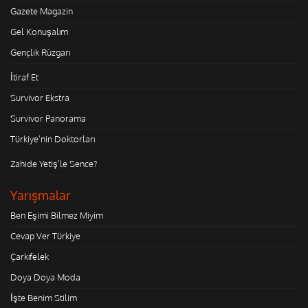
Gazete Magazin
Gel Konuşalım
Gençlik Rüzgarı
İtiraf Et
Survivor Ekstra
Survivor Panorama
Türkiye'nin Doktorları
Zahide Yetiş'le Sence?
Yarışmalar
Ben Eşimi Bilmez Miyim
Cevap Ver Türkiye
Çarkıfelek
Doya Doya Moda
İşte Benim Stilim