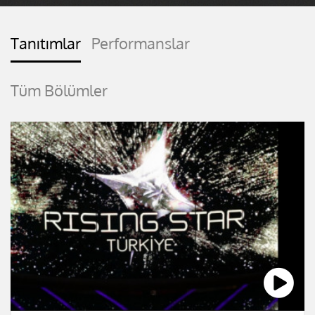
Tanıtımlar
Performanslar
Tüm Bölümler