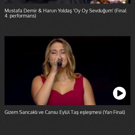
Mustafa Demir & Harun Yoldaş 'Oy Oy Sevduğum' (Final
4. performans)
Gizem Sancaklı ve Cansu Eylül Taş eşleşmesi (Yarı Final)