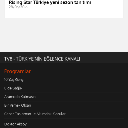
Rising Star Türkiye yeni sezon tanıtımı
28/06/2016
TV8 - TÜRKİYE'NİN EĞLENCE KANALI
Programlar
10 Yaş Genç
8'de Sağlık
Aramızda Kalmasın
Bir Yemek Olsan
Caner Taslaman ile Aklımdaki Sorular
Doktor Aksoy