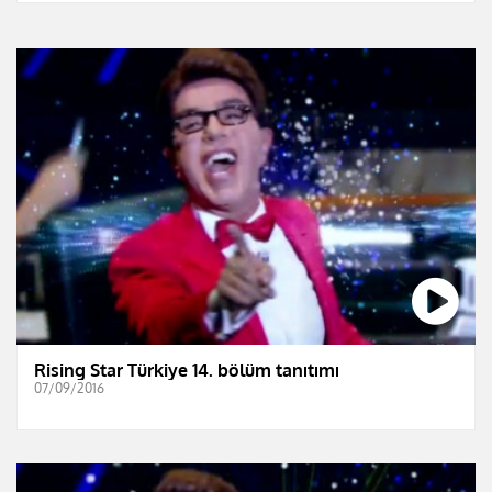
Rising Star Türkiye 14. bölüm tanıtımı
07/09/2016