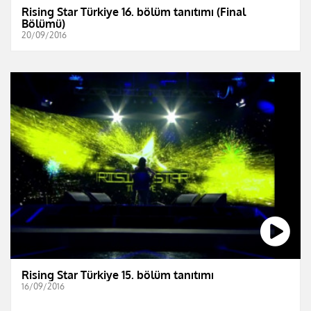
Rising Star Türkiye 16. bölüm tanıtımı (Final
Bölümü)
20/09/2016
Rising Star Türkiye 15. bölüm tanıtımı
16/09/2016