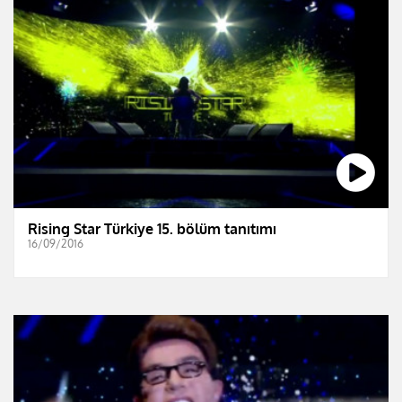
Rising Star Türkiye 15. bölüm tanıtımı
16/09/2016