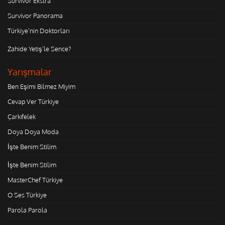
Survivor Ekstra
Survivor Panorama
Türkiye'nin Doktorları
Zahide Yetiş'le Sence?
Yarışmalar
Ben Eşimi Bilmez Miyim
Cevap Ver Türkiye
Çarkıfelek
Doya Doya Moda
İşte Benim Stilim
İşte Benim Stilim
MasterChef Türkiye
O Ses Türkiye
Parola Parola