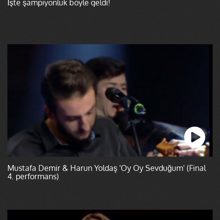
İşte şampiyonluk böyle geldi!
Mustafa Demir & Harun Yoldaş 'Oy Oy Sevduğum' (Final
4. performans)