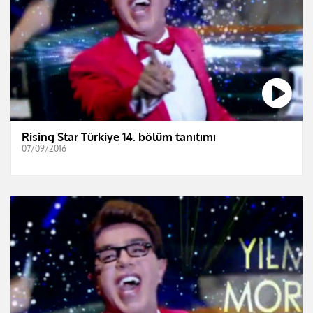
Rising Star Türkiye 14. bölüm tanıtımı
07/09/2016