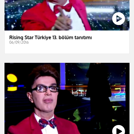
Rising Star Türkiye 13. bölüm tanıtımı
06/09/2016