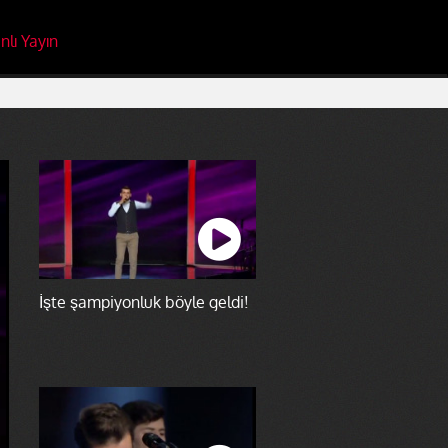
nlı Yayın
İşte şampiyonluk böyle geldi!