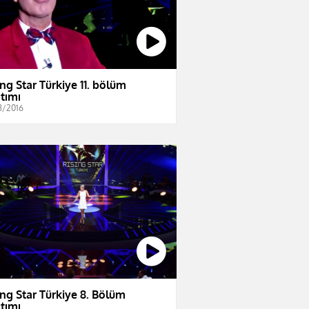
ing Star Türkiye 11. bölüm
ıtımı
8/2016
ing Star Türkiye 8. Bölüm
ıtımı