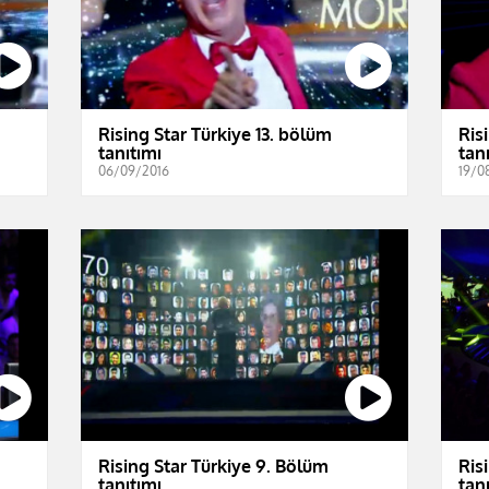
Rising Star Türkiye 13. bölüm
Ris
tanıtımı
tan
06/09/2016
19/0
Rising Star Türkiye 9. Bölüm
Ris
tanıtımı
tan