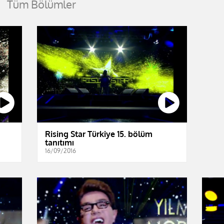
Tüm Bölümler
Rising Star Türkiye 15. bölüm
tanıtımı
16/09/2016