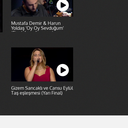
Mustafa Demir & Harun
Yoldaş 'Oy Oy Sevduğum'
(Final 4. performans)
Gizem Sancaklı ve Cansu Eylül
Taş eşleşmesi (Yarı Final)