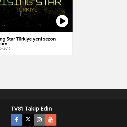
ing Star Türkiye yeni sezon
ıtımı
6/2016
TV8'i Takip Edin