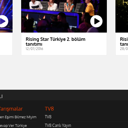
Rising Star Türkiye 2. bölüm
Ris
tanıtımı
tan
12/07/2016
28/0
LI
Yarışmalar
TV8
TV8
en Eşimi Bilmez Miyim
TV8 Canlı Yayın
evap Ver Türkiye