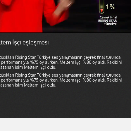
em İşçi eşleşmesi
dıkları Rising Star Türkiye ses yarışmasının çeyrek final turunda
k performansıyla %75 oy alırken, Meltem İşçi %80 oy aldı. Rakibini
kazanan isim Meltem İşçi oldu.
dıkları Rising Star Türkiye ses yarışmasının çeyrek final turunda
k performansıyla %75 oy alırken, Meltem İşçi %80 oy aldı. Rakibini
kazanan isim Meltem İşçi oldu.