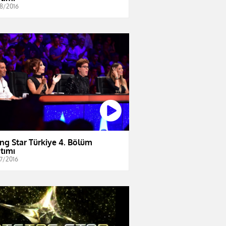
8/2016
ing Star Türkiye 4. Bölüm
ıtımı
7/2016