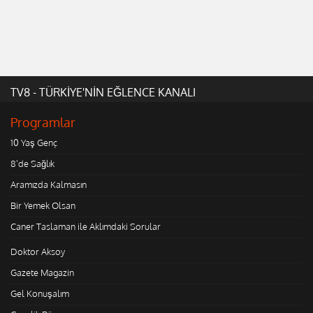
TV8 - TÜRKİYE'NİN EĞLENCE KANALI
Programlar
10 Yaş Genç
8'de Sağlık
Aramızda Kalmasın
Bir Yemek Olsan
Caner Taslaman ile Aklımdaki Sorular
Doktor Aksoy
Gazete Magazin
Gel Konuşalım