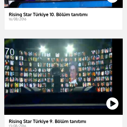
Rising Star Türkiye 10. Bölüm tanıtımı
16/08/2016
Rising Star Türkiye 9. Bölüm tanıtımı
13/08/2016