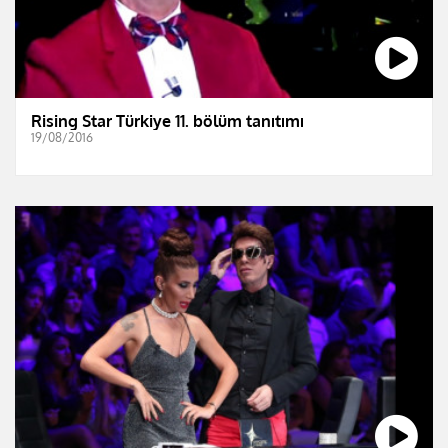
Rising Star Türkiye 11. bölüm tanıtımı
19/08/2016