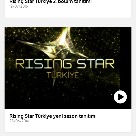
Rising Star Türkiye 2. bölüm tanıtımı
12/07/2016
Rising Star Türkiye yeni sezon tanıtımı
28/06/2016