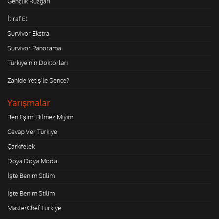
Gençlik Rüzgarı
İtiraf Et
Survivor Ekstra
Survivor Panorama
Türkiye'nin Doktorları
Zahide Yetiş'le Sence?
Yarışmalar
Ben Eşimi Bilmez Miyim
Cevap Ver Türkiye
Çarkıfelek
Doya Doya Moda
İşte Benim Stilim
İşte Benim Stilim
MasterChef Türkiye