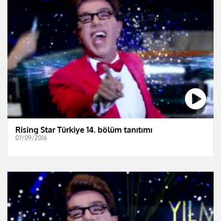
Rising Star Türkiye 14. bölüm tanıtımı
07/09/2016