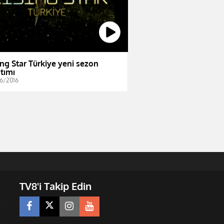
ing Star Türkiye yeni sezon
ıtımı
6/2016
TV8'i Takip Edin