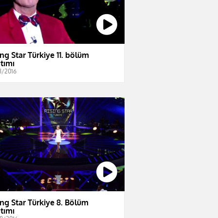
ing Star Türkiye 11. bölüm
ıtımı
8/2016
ing Star Türkiye 8. Bölüm
ıtımı