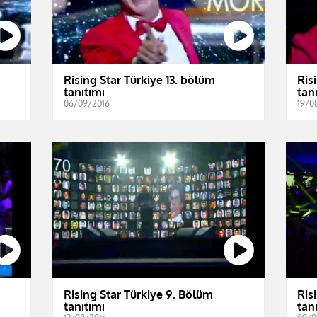
Rising Star Türkiye 13. bölüm
Ris
tanıtımı
tan
06/09/2016
19/0
Rising Star Türkiye 9. Bölüm
Ris
tanıtımı
tan