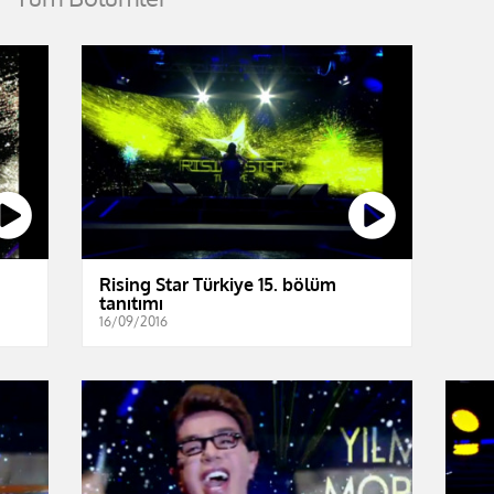
Rising Star Türkiye 15. bölüm
tanıtımı
16/09/2016