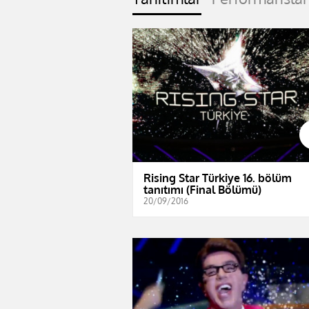
Rising Star Türkiye 16. bölüm
tanıtımı (Final Bölümü)
20/09/2016