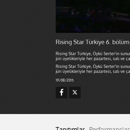
Rising Star Türkiye 6. bölüm
Rising Star Türkiye, Öykü Serter'in su
jüri üyelikleriyle her pazartesi, salı ve
Rising Star Türkiye, Öykü Serter'in su
jüri üyelikleriyle her pazartesi, salı ve
19/08/2015
Tanıtımlar
Performanslar