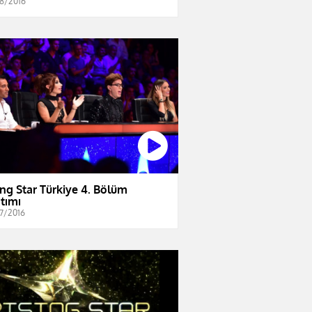
8/2016
ing Star Türkiye 4. Bölüm
ıtımı
7/2016