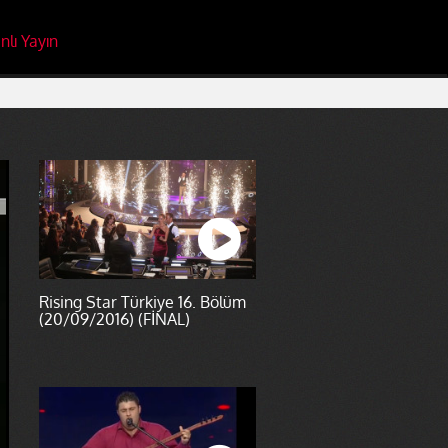
nlı Yayın
Rising Star Türkiye 16. Bölüm
(20/09/2016) (FİNAL)