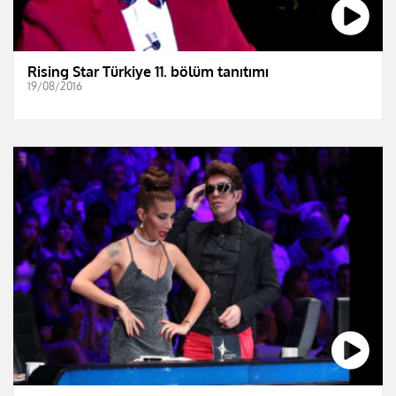
Rising Star Türkiye 11. bölüm tanıtımı
19/08/2016