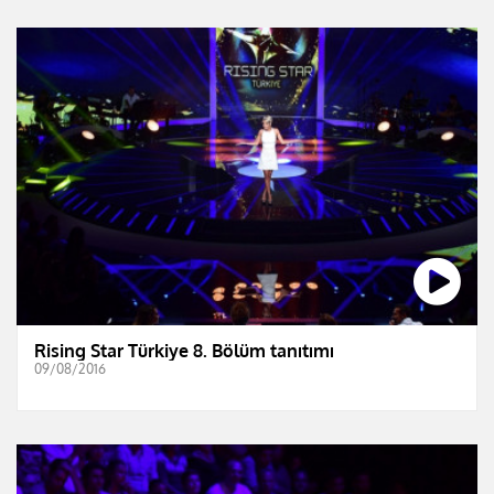
Rising Star Türkiye 8. Bölüm tanıtımı
09/08/2016