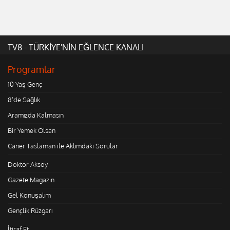
TV8 - TÜRKİYE'NİN EĞLENCE KANALI
Programlar
10 Yaş Genç
8'de Sağlık
Aramızda Kalmasın
Bir Yemek Olsan
Caner Taslaman ile Aklımdaki Sorular
Doktor Aksoy
Gazete Magazin
Gel Konuşalım
Gençlik Rüzgarı
İtiraf Et