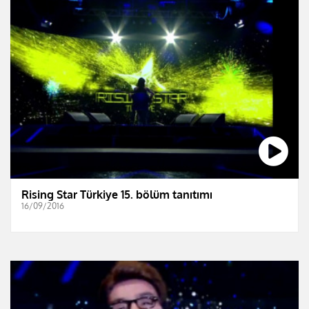
Rising Star Türkiye 15. bölüm tanıtımı
16/09/2016