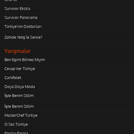
Survivor Ekstra
Survivor Panorama
Türkiye'nin Doktorları
Zahide Yetiş'le Sence?
Yarışmalar
Ben Eşimi Bilmez Miyim
Cevap Ver Türkiye
Çarkıfelek
Doya Doya Moda
İşte Benim Stilim
İşte Benim Stilim
MasterChef Türkiye
O Ses Türkiye
Parola Parola