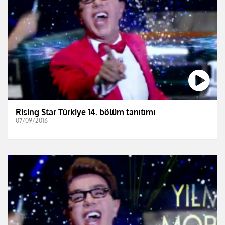
Rising Star Türkiye 14. bölüm tanıtımı
07/09/2016