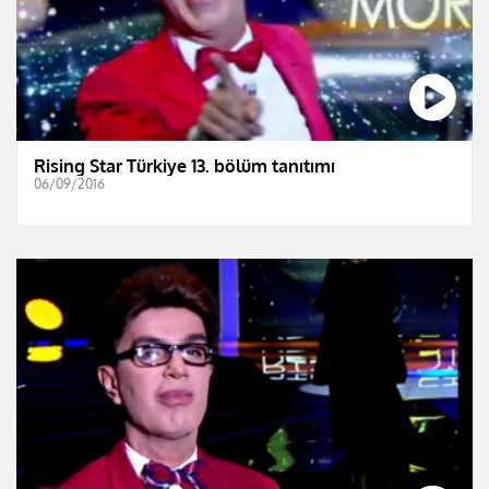
Rising Star Türkiye 13. bölüm tanıtımı
06/09/2016