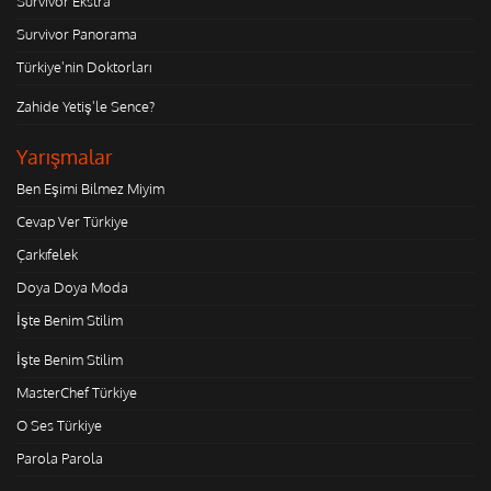
Survivor Ekstra
Survivor Panorama
Türkiye'nin Doktorları
Zahide Yetiş'le Sence?
Yarışmalar
Ben Eşimi Bilmez Miyim
Cevap Ver Türkiye
Çarkıfelek
Doya Doya Moda
İşte Benim Stilim
İşte Benim Stilim
MasterChef Türkiye
O Ses Türkiye
Parola Parola