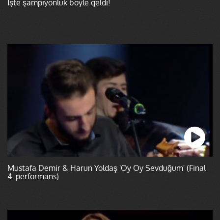
İşte şampiyonluk böyle geldi!
Mustafa Demir & Harun Yoldaş 'Oy Oy Sevduğum' (Final
4. performans)