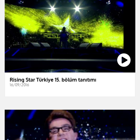
Rising Star Türkiye 15. bölüm tanıtımı
16/09/2016