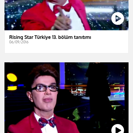
Rising Star Türkiye 13. bölüm tanıtımı
06/09/2016