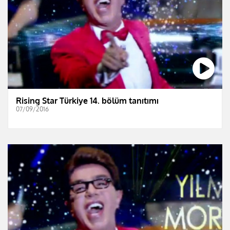
Rising Star Türkiye 14. bölüm tanıtımı
07/09/2016