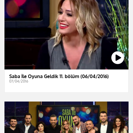
Saba İle Oyuna Geldik 11. bölüm (06/04/2016)
07/04/2016