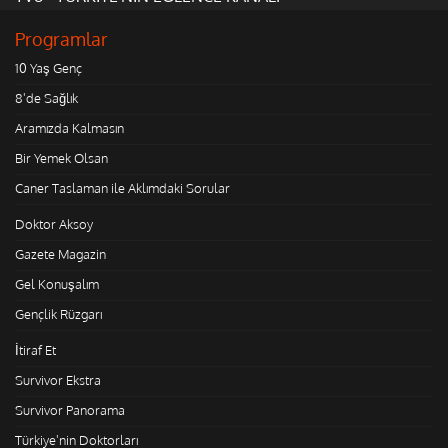
Programlar
10 Yaş Genç
8'de Sağlık
Aramızda Kalmasın
Bir Yemek Olsan
Caner Taslaman ile Aklımdaki Sorular
Doktor Aksoy
Gazete Magazin
Gel Konuşalım
Gençlik Rüzgarı
İtiraf Et
Survivor Ekstra
Survivor Panorama
Türkiye'nin Doktorları