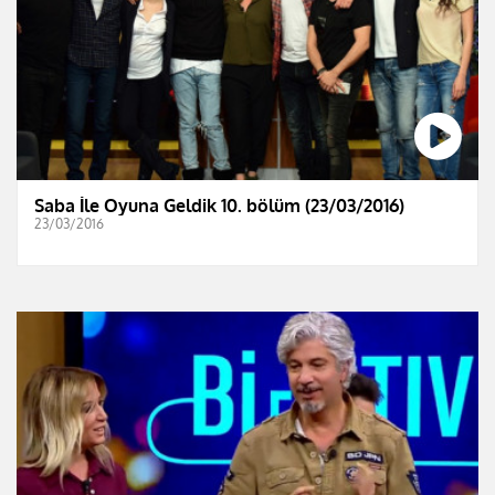
Saba İle Oyuna Geldik 10. bölüm (23/03/2016)
23/03/2016