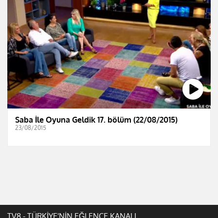
Saba İle Oyuna Geldik 17. bölüm (22/08/2015)
23/08/2015
TV8 - TÜRKİYE'NİN EĞLENCE KANALI