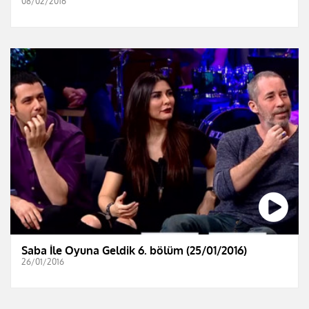
08/02/2016
Saba İle Oyuna Geldik 6. bölüm (25/01/2016)
26/01/2016