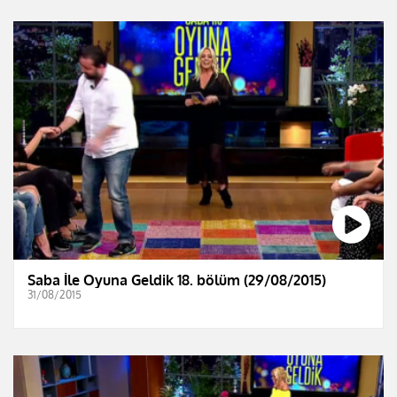
Saba İle Oyuna Geldik 18. bölüm (29/08/2015)
31/08/2015