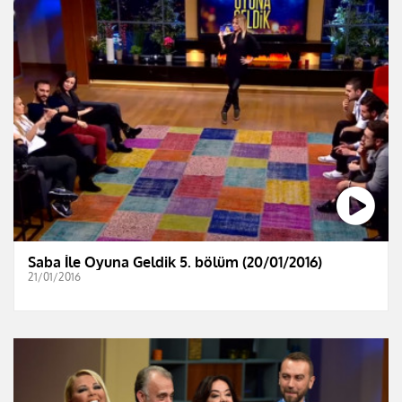
Saba İle Oyuna Geldik 5. bölüm (20/01/2016)
21/01/2016