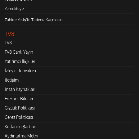
Yemekteyiz
Zahide Yetiş'le Tadımız Kaçmasın
TV8
TV8
TV8 Canlı Yayın
Yatırımcı İlişkileri
İzleyici Temsilcisi
İletişim
İnsan Kaynakları
Frekans Bilgileri
Gizlilik Politikası
Çerez Politikası
Kullanım Şartları
Aydınlatma Metni