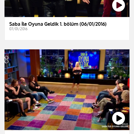
Saba İle Oyuna Geldik 1. bölüm (06/01/2016)
07/01/2016