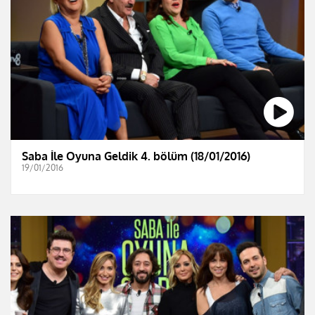
Saba İle Oyuna Geldik 4. bölüm (18/01/2016)
19/01/2016