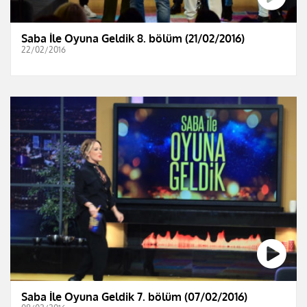
Saba İle Oyuna Geldik 8. bölüm (21/02/2016)
22/02/2016
Saba İle Oyuna Geldik 7. bölüm (07/02/2016)