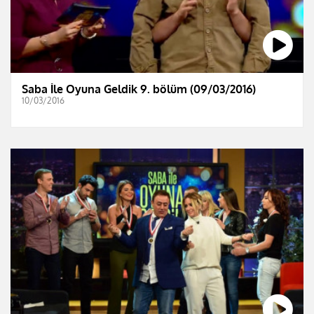
Saba İle Oyuna Geldik 9. bölüm (09/03/2016)
10/03/2016