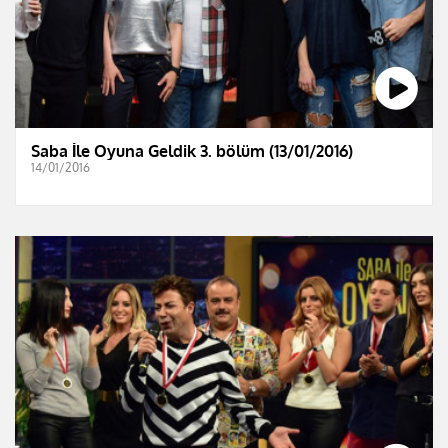
Saba İle Oyuna Geldik 3. bölüm (13/01/2016)
14/01/2016