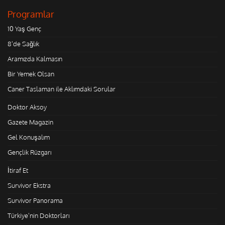
Programlar
10 Yaş Genç
8'de Sağlık
Aramızda Kalmasın
Bir Yemek Olsan
Caner Taslaman ile Aklımdaki Sorular
Doktor Aksoy
Gazete Magazin
Gel Konuşalım
Gençlik Rüzgarı
İtiraf Et
Survivor Ekstra
Survivor Panorama
Türkiye'nin Doktorları