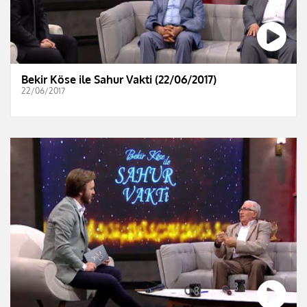
Bekir Köse ile Sahur Vakti (22/06/2017)
22/06/2017