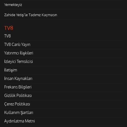
Yemekteyiz
Zahide Yetiş'le Tadımız Kaçmasın
TV8
TV8
TV8 Canlı Yayın
Yatırımcı İlişkileri
İzleyici Temsilcisi
İletişim
İnsan Kaynakları
Frekans Bilgileri
Gizlilik Politikası
Çerez Politikası
Kullanım Şartları
Aydınlatma Metni