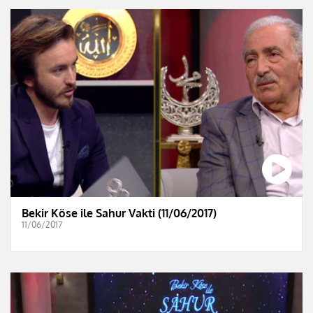
Bekir Köse ile Sahur Vakti (11/06/2017)
11/06/2017