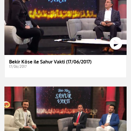
Bekir Köse ile Sahur Vakti (17/06/2017)
17/06/2017