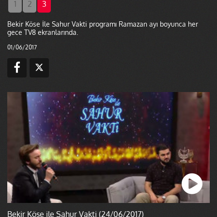
1
2
3
Bekir Köse İle Sahur Vakti programı Ramazan ayı boyunca her
gece TV8 ekranlarında.
01/06/2017
Bekir Köse ile Sahur Vakti (24/06/2017)