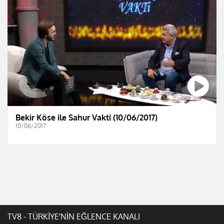
Bekir Köse ile Sahur Vakti (10/06/2017)
10/06/2017
TV8 - TÜRKİYE'NİN EĞLENCE KANALI