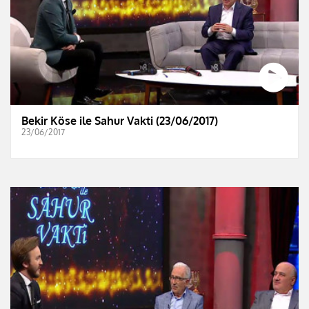
Bekir Köse ile Sahur Vakti (23/06/2017)
23/06/2017