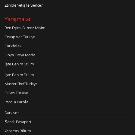
Zahide Yetiş'le Sence?
Yarışmalar
Ben Eşimi Bilmez Miyim
Cevap Ver Türkiye
Çarkıfelek
Doya Doya Moda
İşte Benim Stilim
İşte Benim Stilim
MasterChef Türkiye
O Ses Türkiye
Parola Parola
Survivor
Şanslı Pasaport
Yaparsın Bilirim