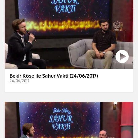
Bekir Köse ile Sahur Vakti (24/06/2017)
24/06/2017