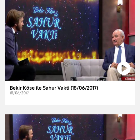
Bekir Köse ile Sahur Vakti (18/06/2017)
18/06/2017