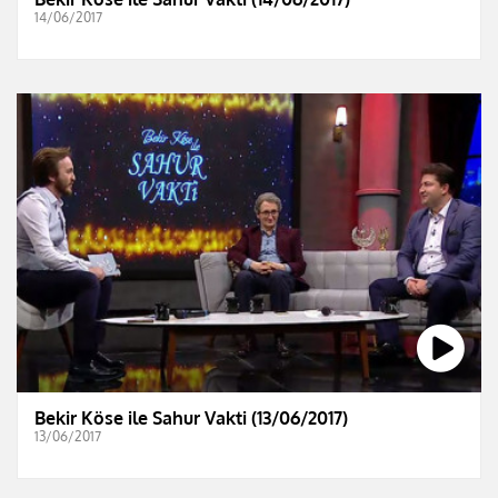
14/06/2017
Bekir Köse ile Sahur Vakti (13/06/2017)
13/06/2017