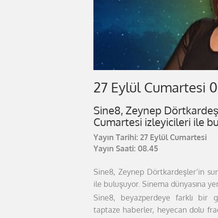
27 Eylül Cumartesi 0
Sine8, Zeynep Dörtkardeş
Cumartesi izleyicileri ile b
Yayın Tarihi: 27 Eylül Cumartesi
Yayın Saati: 08.45
Sine8, Zeynep Dörtkardeşler’in s
ile buluşuyor. Sinema dünyasına ye
Sine8, beyazperdeye farklı bir 
taptaze haberler, heyecan dolu fr