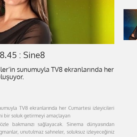
8.45 : Sine8
ler’in sunumuyla TV8 ekranlarında her
uluşuyor.
unumuyla TV8 ekranlarında her Cumartesi
izleyicileri
ni bir soluk getirmeyi amaçlayan
gözle bakmanızı sağlayacak.
Sinema dünyasından
agmanlar, unutulmaz
sahneler, soluksuz izleyeceğiniz