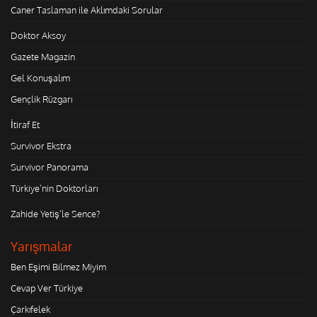
Caner Taslaman ile Aklımdaki Sorular
Doktor Aksoy
Gazete Magazin
Gel Konuşalım
Gençlik Rüzgarı
İtiraf Et
Survivor Ekstra
Survivor Panorama
Türkiye'nin Doktorları
Zahide Yetiş'le Sence?
Yarışmalar
Ben Eşimi Bilmez Miyim
Cevap Ver Türkiye
Çarkıfelek