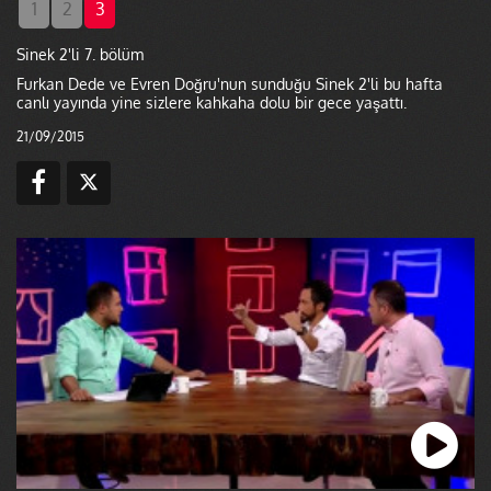
1
2
3
Sinek 2'li 7. bölüm
Furkan Dede ve Evren Doğru'nun sunduğu Sinek 2'li bu hafta
canlı yayında yine sizlere kahkaha dolu bir gece yaşattı.
21/09/2015