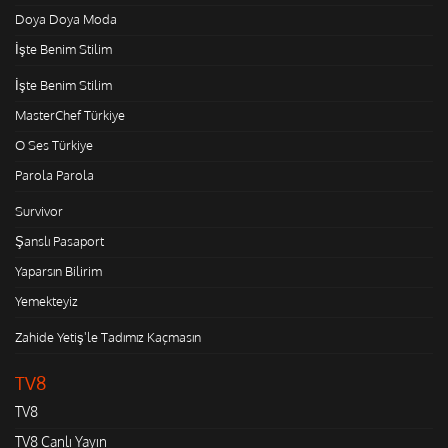
Doya Doya Moda
İşte Benim Stilim
İşte Benim Stilim
MasterChef Türkiye
O Ses Türkiye
Parola Parola
Survivor
Şanslı Pasaport
Yaparsın Bilirim
Yemekteyiz
Zahide Yetiş'le Tadımız Kaçmasın
TV8
TV8
TV8 Canlı Yayın