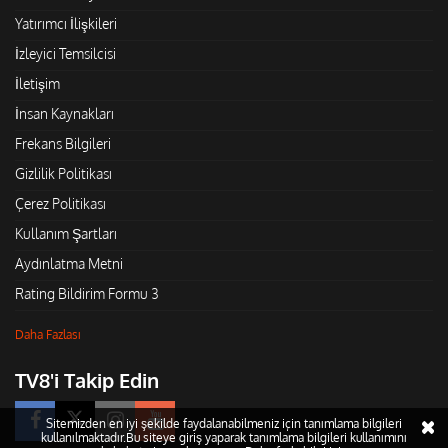
Yatırımcı İlişkileri
İzleyici Temsilcisi
İletişim
İnsan Kaynakları
Frekans Bilgileri
Gizlilik Politikası
Çerez Politikası
Kullanım Şartları
Aydınlatma Metni
Rating Bildirim Formu 3
Daha Fazlası
TV8'i Takip Edin
Sitemizden en iyi şekilde faydalanabilmeniz için tanımlama bilgileri
kullanılmaktadır.Bu siteye giriş yaparak tanımlama bilgileri kullanımını