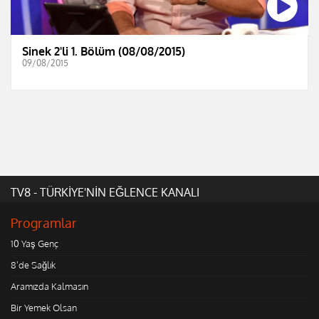
Sinek 2'li 1. Bölüm (08/08/2015)
09/08/2015
TV8 - TÜRKİYE'NİN EĞLENCE KANALI
Programlar
10 Yaş Genç
8'de Sağlık
Aramızda Kalmasın
Bir Yemek Olsan