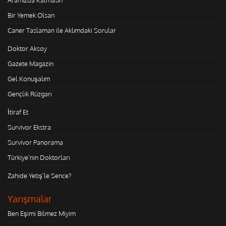
Aramızda Kalmasın
Bir Yemek Olsan
Caner Taslaman ile Aklımdaki Sorular
Doktor Aksoy
Gazete Magazin
Gel Konuşalım
Gençlik Rüzgarı
İtiraf Et
Survivor Ekstra
Survivor Panorama
Türkiye'nin Doktorları
Zahide Yetiş'le Sence?
Yarışmalar
Ben Eşimi Bilmez Miyim