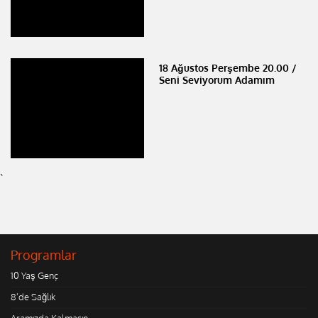
18 Ağustos Perşembe 20.00 /
Seni Seviyorum Adamım
`
Programlar
10 Yaş Genç
8'de Sağlık