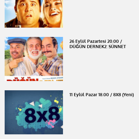
26 Eylül Pazartesi 20.00 /
DÜĞÜN DERNEK2: SÜNNET
11 Eylül Pazar 18.00 / 8X8 (Yeni)