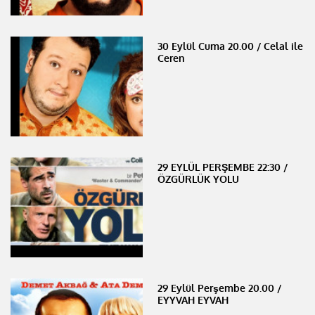
30 Eylül Cuma 20.00 / Celal ile
Ceren
29 EYLÜL PERŞEMBE 22:30 /
ÖZGÜRLÜK YOLU
29 Eylül Perşembe 20.00 /
EYYVAH EYVAH