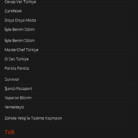
Cevap Ver Türkiye
Çarkıfelek
Doya Doya Moda
İşte Benim Stilim
İşte Benim Stilim
MasterChef Türkiye
O Ses Türkiye
Parola Parola
Survivor
Şanslı Pasaport
Yaparsın Bilirim
Yemekteyiz
Zahide Yetiş'le Tadımız Kaçmasın
TV8