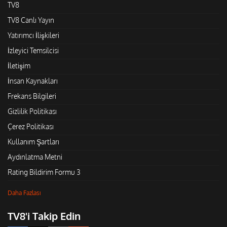
TV8
TV8 Canlı Yayın
Yatırımcı İlişkileri
İzleyici Temsilcisi
İletişim
İnsan Kaynakları
Frekans Bilgileri
Gizlilik Politikası
Çerez Politikası
Kullanım Şartları
Aydınlatma Metni
Rating Bildirim Formu 3
Daha Fazlası
TV8'i Takip Edin