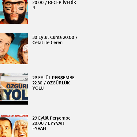
20.00 / RECEP İVEDİK
4
30 Eylül Cuma 20.00 /
Celal ile Ceren
29 EYLÜL PERŞEMBE
22:30 / ÖZGÜRLÜK
YOLU
29 Eylül Perşembe
20.00 / EYYVAH
EYVAH