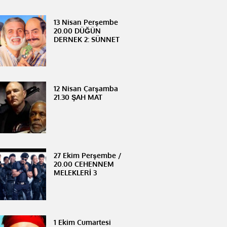
13 Nisan Perşembe
20.00 DÜĞÜN
DERNEK 2: SÜNNET
12 Nisan Çarşamba
21.30 ŞAH MAT
27 Ekim Perşembe /
20.00 CEHENNEM
MELEKLERİ 3
1 Ekim Cumartesi