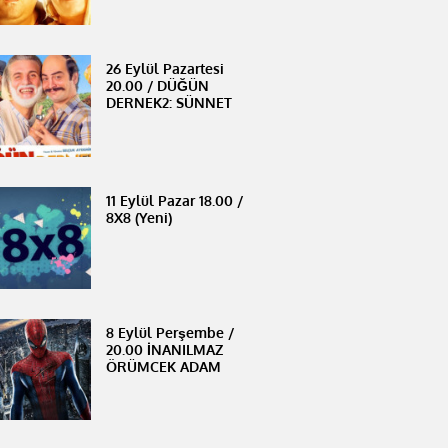
26 Eylül Pazartesi
20.00 / DÜĞÜN
DERNEK2: SÜNNET
11 Eylül Pazar 18.00 /
8X8 (Yeni)
8 Eylül Perşembe /
20.00 İNANILMAZ
ÖRÜMCEK ADAM