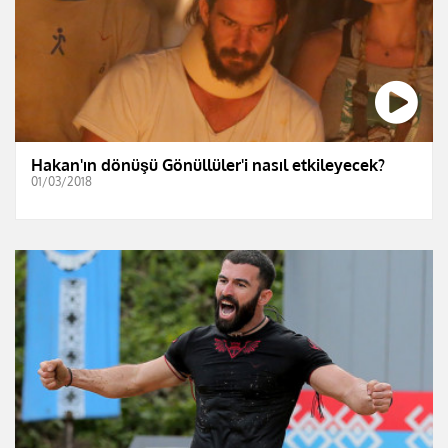
Hakan'ın dönüşü Gönüllüler'i nasıl etkileyecek?
01/03/2018