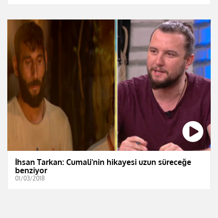
İhsan Tarkan: Cumali'nin hikayesi uzun süreceğe
benziyor
01/03/2018