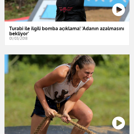
Turabi ile ilgili bomba açıklama! 'Adanın azalmasını
bekliyor'
01/03/2018