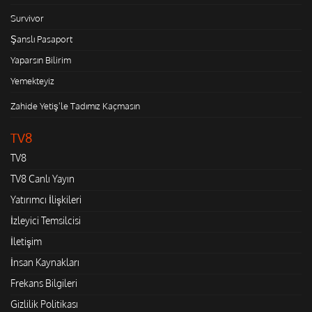
Survivor
Şanslı Pasaport
Yaparsın Bilirim
Yemekteyiz
Zahide Yetiş'le Tadımız Kaçmasın
TV8
TV8
TV8 Canlı Yayın
Yatırımcı İlişkileri
İzleyici Temsilcisi
İletişim
İnsan Kaynakları
Frekans Bilgileri
Gizlilik Politikası