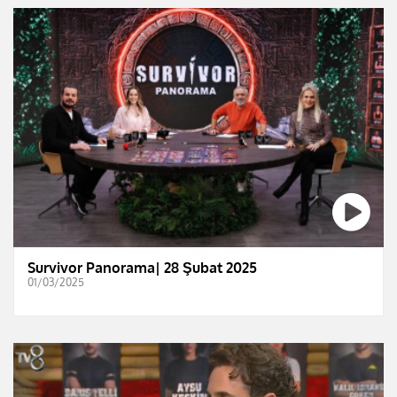
Survivor Panorama| 28 Şubat 2025
01/03/2025