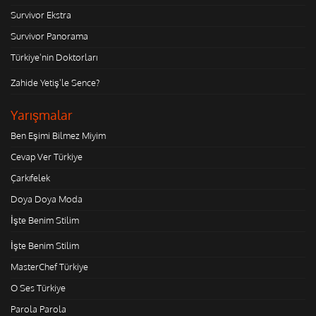
Survivor Ekstra
Survivor Panorama
Türkiye'nin Doktorları
Zahide Yetiş'le Sence?
Yarışmalar
Ben Eşimi Bilmez Miyim
Cevap Ver Türkiye
Çarkıfelek
Doya Doya Moda
İşte Benim Stilim
İşte Benim Stilim
MasterChef Türkiye
O Ses Türkiye
Parola Parola