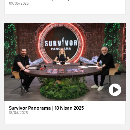
09/05/2025
Survivor Panorama | 18 Nisan 2025
18/04/2025