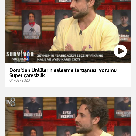
Dora'dan Ünlülerin eşleşme tartışması yorumu:
Süper çaresizlik
04/02/2023