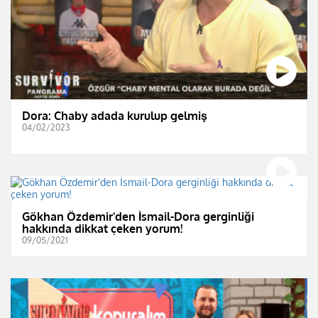
Dora: Chaby adada kurulup gelmiş
04/02/2023
Gökhan Özdemir'den İsmail-Dora gerginliği
hakkında dikkat çeken yorum!
09/05/2021