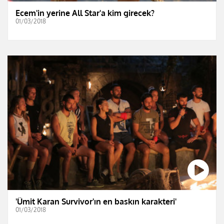
Ecem'in yerine All Star'a kim girecek?
01/03/2018
'Ümit Karan Survivor'ın en baskın karakteri'
01/03/2018