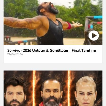
Survivor 2026 Ünlüler & Gönüllüler | Final Tanıtımı
19/06/2026