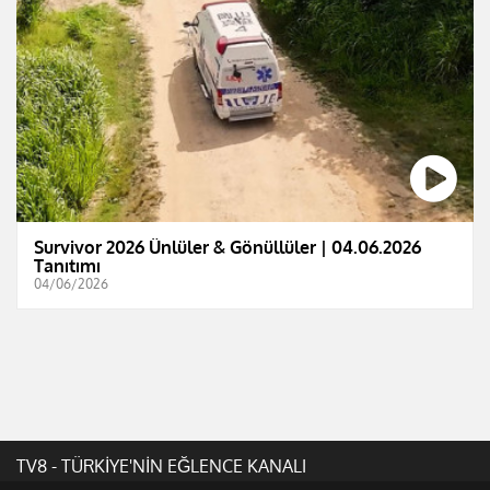
Survivor 2026 Ünlüler & Gönüllüler | 04.06.2026
Tanıtımı
04/06/2026
TV8 - TÜRKİYE'NİN EĞLENCE KANALI