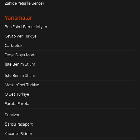
Zahide Yetiş'le Sence?
Yarışmalar
Ben Eşimi Bilmez Miyim
Cevap Ver Türkiye
Çarkıfelek
Doya Doya Moda
İşte Benim Stilim
İşte Benim Stilim
MasterChef Türkiye
O Ses Türkiye
Parola Parola
Survivor
Şanslı Pasaport
Yaparsın Bilirim