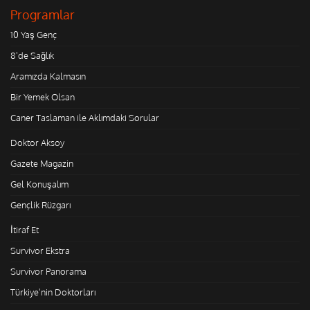
Programlar
10 Yaş Genç
8'de Sağlık
Aramızda Kalmasın
Bir Yemek Olsan
Caner Taslaman ile Aklımdaki Sorular
Doktor Aksoy
Gazete Magazin
Gel Konuşalım
Gençlik Rüzgarı
İtiraf Et
Survivor Ekstra
Survivor Panorama
Türkiye'nin Doktorları