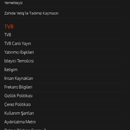
Yemekteyiz
Zahide Yetiş'le Tadımız Kaçmasın
TV8
TV8
TV8 Canlı Yayın
Yatırımcı İlişkileri
İzleyici Temsilcisi
İletişim
İnsan Kaynakları
Frekans Bilgileri
Gizlilik Politikası
Çerez Politikası
Kullanım Şartları
Aydınlatma Metni