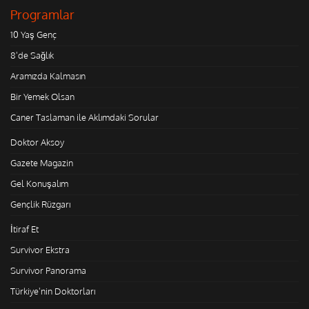
Programlar
10 Yaş Genç
8'de Sağlık
Aramızda Kalmasın
Bir Yemek Olsan
Caner Taslaman ile Aklımdaki Sorular
Doktor Aksoy
Gazete Magazin
Gel Konuşalım
Gençlik Rüzgarı
İtiraf Et
Survivor Ekstra
Survivor Panorama
Türkiye'nin Doktorları