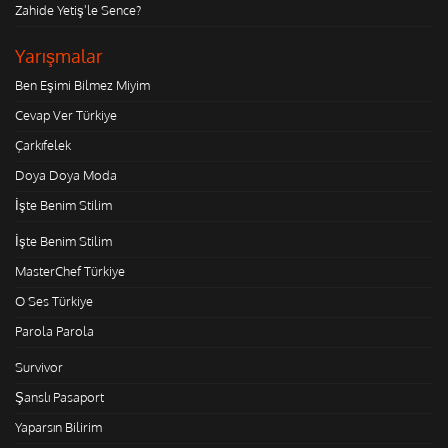
Zahide Yetiş'le Sence?
Yarışmalar
Ben Eşimi Bilmez Miyim
Cevap Ver Türkiye
Çarkıfelek
Doya Doya Moda
İşte Benim Stilim
İşte Benim Stilim
MasterChef Türkiye
O Ses Türkiye
Parola Parola
Survivor
Şanslı Pasaport
Yaparsın Bilirim