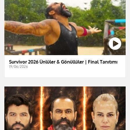
Survivor 2026 Ünlüler & Gönüllüler | Final Tanıtımı
19/06/2026