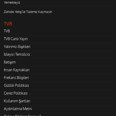
Yemekteyiz
Zahide Yetiş'le Tadımız Kaçmasın
TV8
TV8
TV8 Canlı Yayın
Yatırımcı İlişkileri
İzleyici Temsilcisi
İletişim
İnsan Kaynakları
Frekans Bilgileri
Gizlilik Politikası
Çerez Politikası
Kullanım Şartları
Aydınlatma Metni