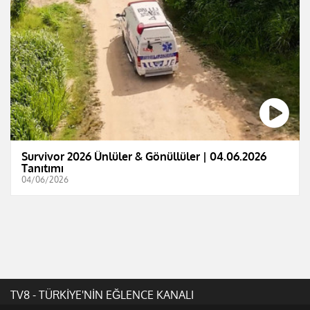
Survivor 2026 Ünlüler & Gönüllüler | 04.06.2026
Tanıtımı
04/06/2026
TV8 - TÜRKİYE'NİN EĞLENCE KANALI