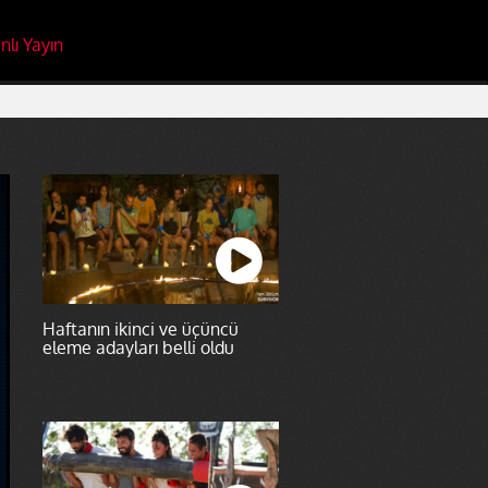
nlı Yayın
Haftanın ikinci ve üçüncü
eleme adayları belli oldu