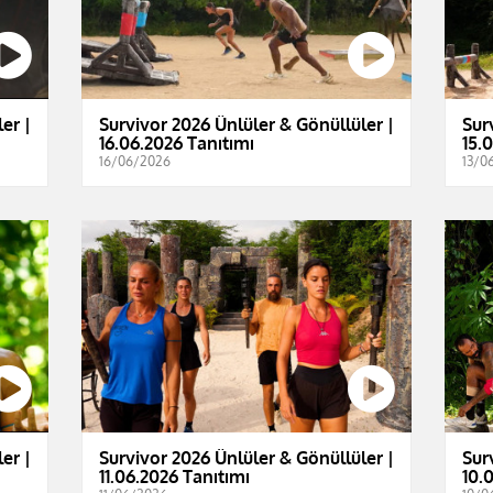
er |
Survivor 2026 Ünlüler & Gönüllüler |
Sur
16.06.2026 Tanıtımı
15.
16/06/2026
13/0
er |
Survivor 2026 Ünlüler & Gönüllüler |
Sur
11.06.2026 Tanıtımı
10.