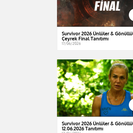
Survivor 2026 Ünlüler & Gönüllül
Çeyrek Final Tanıtımı
17/06/2026
Survivor 2026 Ünlüler & Gönüllül
12.06.2026 Tanıtımı