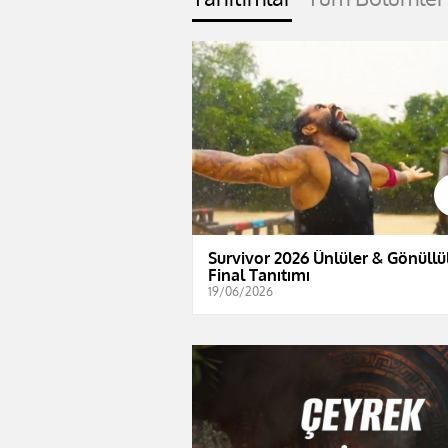
Survivor 2026 Ünlüler & Gönüllül
Final Tanıtımı
19/06/2026