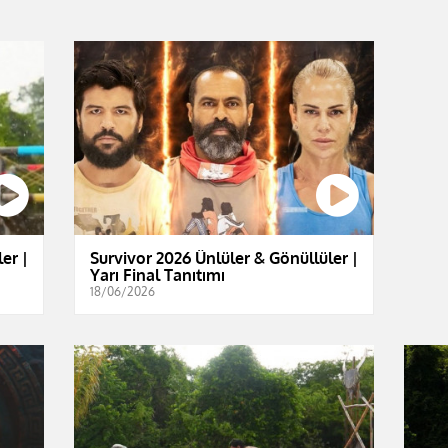
er |
Survivor 2026 Ünlüler & Gönüllüler |
Yarı Final Tanıtımı
18/06/2026