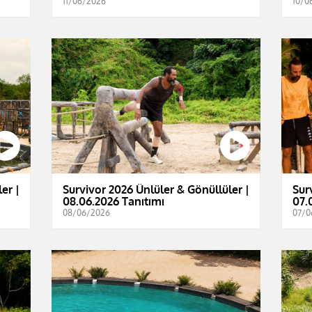
11/06/2026
10/0
er |
Survivor 2026 Ünlüler & Gönüllüler |
Sur
08.06.2026 Tanıtımı
07.
08/06/2026
07/0