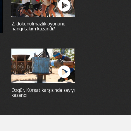
2. dokunulmazlık oyununu
hangi takım kazandı?
Özgür, Kürşat karşısında sayıyı
kazandı