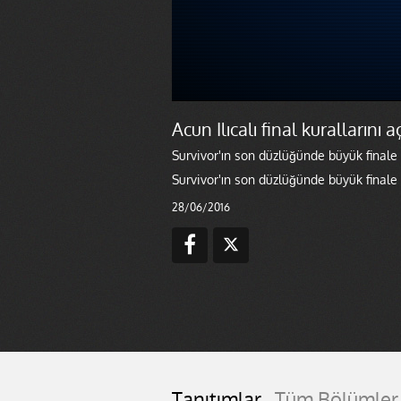
Acun Ilıcalı final kurallarını a
Survivor'ın son düzlüğünde büyük finale iki
Survivor'ın son düzlüğünde büyük finale ik
28/06/2016
Tanıtımlar
Tüm Bölümler