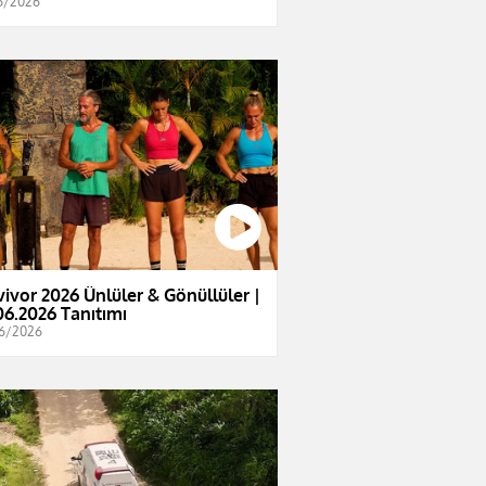
6/2026
vivor 2026 Ünlüler & Gönüllüler |
06.2026 Tanıtımı
6/2026