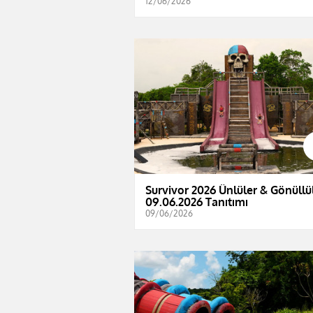
12/06/2026
Survivor 2026 Ünlüler & Gönüllül
09.06.2026 Tanıtımı
09/06/2026