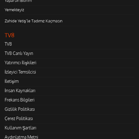
Yaparsın Bilirim
Yemekteyiz
Zahide Yetiş'le Tadımız Kaçmasın
TV8
TV8
TV8 Canlı Yayın
Yatırımcı İlişkileri
İzleyici Temsilcisi
İletişim
İnsan Kaynakları
Frekans Bilgileri
Gizlilik Politikası
Çerez Politikası
Kullanım Şartları
Aydınlatma Metni