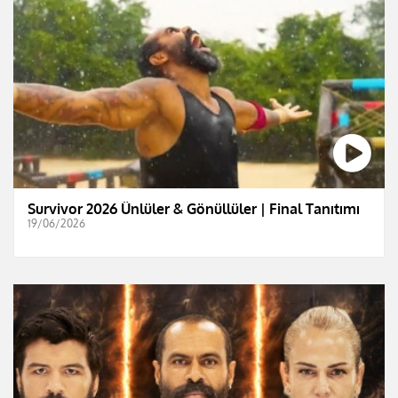
Survivor 2026 Ünlüler & Gönüllüler | Final Tanıtımı
19/06/2026