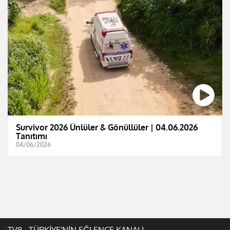
Survivor 2026 Ünlüler & Gönüllüler | 04.06.2026
Tanıtımı
04/06/2026
TV8 - TÜRKİYE'NİN EĞLENCE KANALI