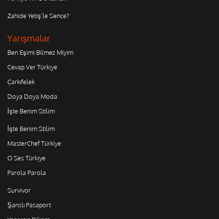
Zahide Yetiş'le Sence?
Yarışmalar
Ben Eşimi Bilmez Miyim
Cevap Ver Türkiye
Çarkıfelek
Doya Doya Moda
İşte Benim Stilim
İşte Benim Stilim
MasterChef Türkiye
O Ses Türkiye
Parola Parola
Survivor
Şanslı Pasaport