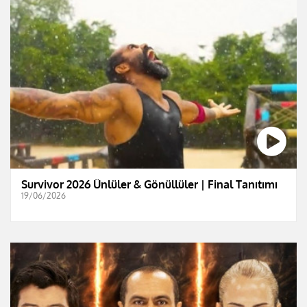
Survivor 2026 Ünlüler & Gönüllüler | Final Tanıtımı
19/06/2026