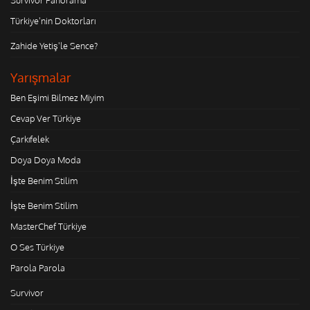
Türkiye'nin Doktorları
Zahide Yetiş'le Sence?
Yarışmalar
Ben Eşimi Bilmez Miyim
Cevap Ver Türkiye
Çarkıfelek
Doya Doya Moda
İşte Benim Stilim
İşte Benim Stilim
MasterChef Türkiye
O Ses Türkiye
Parola Parola
Survivor