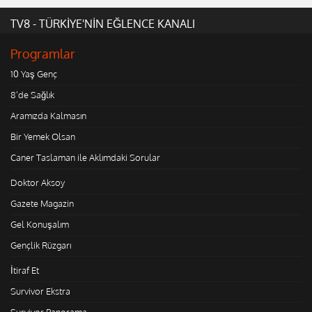
TV8 - TÜRKİYE'NİN EĞLENCE KANALI
Programlar
10 Yaş Genç
8'de Sağlık
Aramızda Kalmasın
Bir Yemek Olsan
Caner Taslaman ile Aklımdaki Sorular
Doktor Aksoy
Gazete Magazin
Gel Konuşalım
Gençlik Rüzgarı
İtiraf Et
Survivor Ekstra
Survivor Panorama