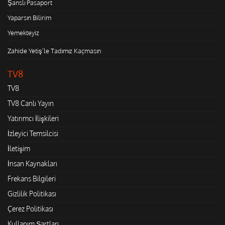
Şanslı Pasaport
Yaparsın Bilirim
Yemekteyiz
Zahide Yetiş'le Tadımız Kaçmasın
TV8
TV8
TV8 Canlı Yayın
Yatırımcı İlişkileri
İzleyici Temsilcisi
İletişim
İnsan Kaynakları
Frekans Bilgileri
Gizlilik Politikası
Çerez Politikası
Kullanım Şartları