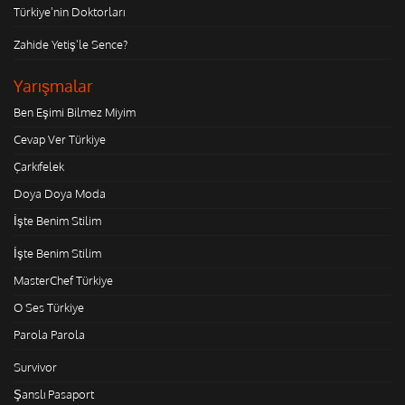
Türkiye'nin Doktorları
Zahide Yetiş'le Sence?
Yarışmalar
Ben Eşimi Bilmez Miyim
Cevap Ver Türkiye
Çarkıfelek
Doya Doya Moda
İşte Benim Stilim
İşte Benim Stilim
MasterChef Türkiye
O Ses Türkiye
Parola Parola
Survivor
Şanslı Pasaport