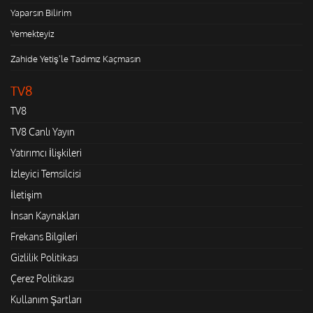
Yaparsın Bilirim
Yemekteyiz
Zahide Yetiş'le Tadımız Kaçmasın
TV8
TV8
TV8 Canlı Yayın
Yatırımcı İlişkileri
İzleyici Temsilcisi
İletişim
İnsan Kaynakları
Frekans Bilgileri
Gizlilik Politikası
Çerez Politikası
Kullanım Şartları