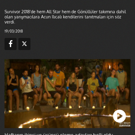
Survivor 2018'de hem All Star hem de Gönüllüler takımına dahil
olan yarışmacılara Acun Ilıcalı kendilerini tanıtmaları için söz
verdi.
19/03/2018
Haftanın ikinci ve üçüncü eleme adayları belli oldu