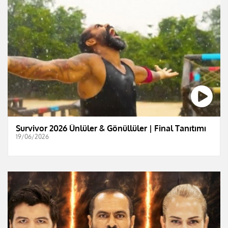
Survivor 2026 Ünlüler & Gönüllüler | Final Tanıtımı
19/06/2026