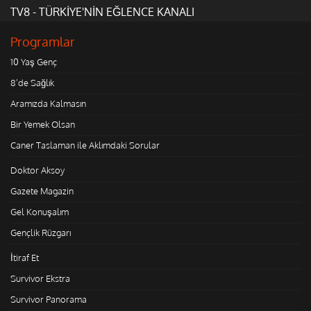
TV8 - TÜRKİYE'NİN EĞLENCE KANALI
Programlar
10 Yaş Genç
8'de Sağlık
Aramızda Kalmasın
Bir Yemek Olsan
Caner Taslaman ile Aklımdaki Sorular
Doktor Aksoy
Gazete Magazin
Gel Konuşalım
Gençlik Rüzgarı
İtiraf Et
Survivor Ekstra
Survivor Panorama