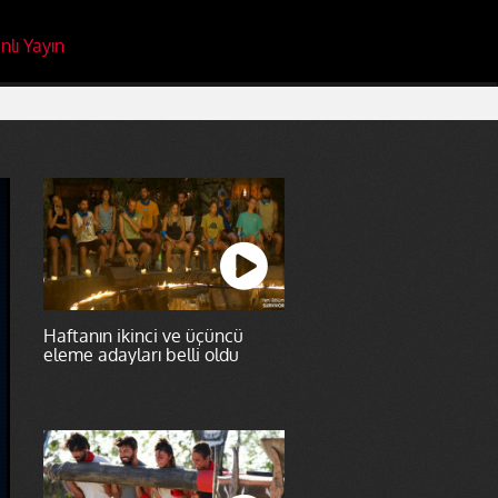
nlı Yayın
Haftanın ikinci ve üçüncü
eleme adayları belli oldu