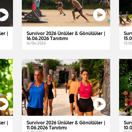
er |
Survivor 2026 Ünlüler & Gönüllüler |
Sur
16.06.2026 Tanıtımı
15.
16/06/2026
13/0
er |
Survivor 2026 Ünlüler & Gönüllüler |
Sur
11.06.2026 Tanıtımı
10.