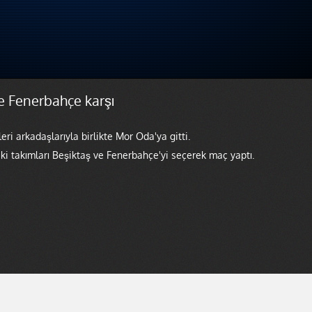
e Fenerbahçe karşı
i arkadaşlarıyla birlikte Mor Oda'ya gitti.
ki takımları Beşiktaş ve Fenerbahçe'yi seçerek maç yaptı.