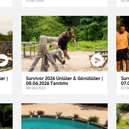
11/06/2026
10/0
er |
Survivor 2026 Ünlüler & Gönüllüler |
Sur
08.06.2026 Tanıtımı
07.
08/06/2026
07/0