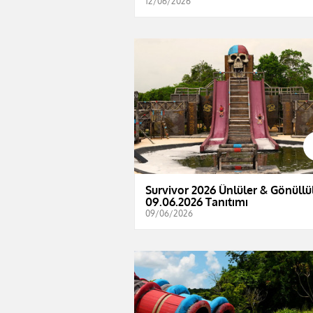
12/06/2026
Survivor 2026 Ünlüler & Gönüllül
09.06.2026 Tanıtımı
09/06/2026