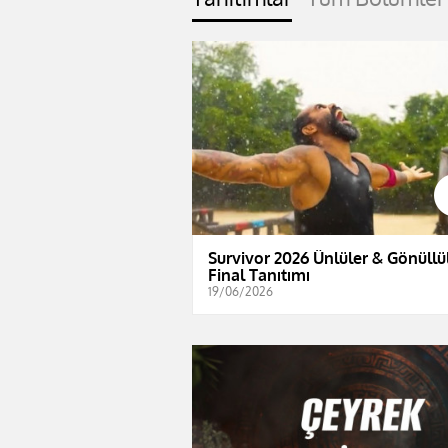
Survivor 2026 Ünlüler & Gönüllül
Final Tanıtımı
19/06/2026