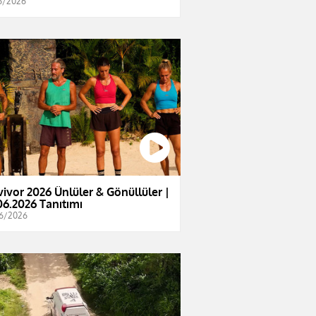
6/2026
vivor 2026 Ünlüler & Gönüllüler |
06.2026 Tanıtımı
6/2026