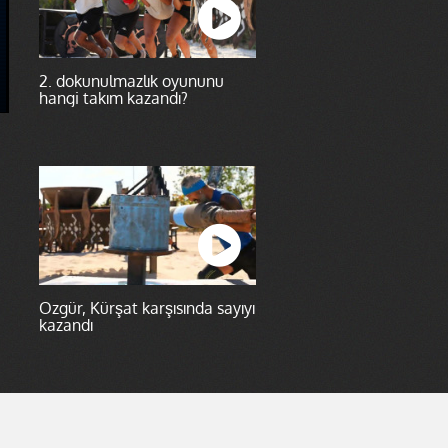
2. dokunulmazlık oyununu
hangi takım kazandı?
Özgür, Kürşat karşısında sayıyı
kazandı