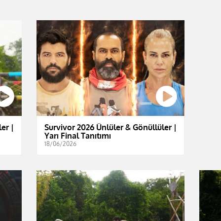
er |
Survivor 2026 Ünlüler & Gönüllüler |
Yarı Final Tanıtımı
18/06/2026