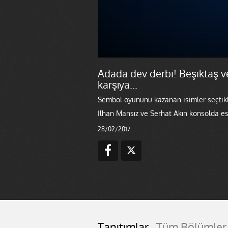
Adada dev derbi! Beşiktaş v
karşıya...
Sembol oyununu kazanan isimler seçtikler
İlhan Mansız ve Serhat Akın konsolda es
28/02/2017
Tanıtımlar
Tüm Bölümler